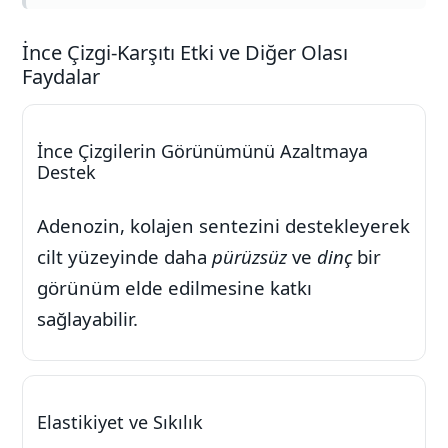
İnce Çizgi-Karşıtı Etki ve Diğer Olası
Faydalar
İnce Çizgilerin Görünümünü Azaltmaya
Destek
Adenozin, kolajen sentezini destekleyerek
cilt yüzeyinde daha
pürüzsüz
ve
dinç
bir
görünüm elde edilmesine katkı
sağlayabilir.
Elastikiyet ve Sıkılık