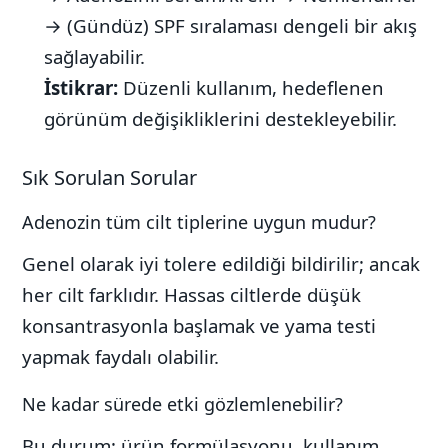
→ (Gündüz) SPF sıralaması dengeli bir akış
sağlayabilir.
İstikrar:
Düzenli kullanım, hedeflenen
görünüm değişikliklerini destekleyebilir.
Sık Sorulan Sorular
Adenozin tüm cilt tiplerine uygun mudur?
Genel olarak iyi tolere edildiği bildirilir; ancak
her cilt farklıdır. Hassas ciltlerde düşük
konsantrasyonla başlamak ve yama testi
yapmak faydalı olabilir.
Ne kadar sürede etki gözlemlenebilir?
Bu durum; ürün formülasyonu, kullanım