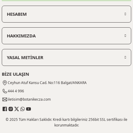
HESABIM
HAKKIMIZDA
YASAL METİNLER
BİZE ULAŞIN
Ceyhun Atuf Kansu Cad. No:116 Balgat/ANKARA
444 4 996
iletisim@botanikecza.com
© 2025 Tüm Hakları Saklıdır. Kredi kartı bilgileriniz 256bit SSL sertifikası ile
korunmaktadır.