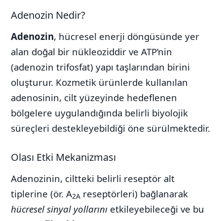
Adenozin Nedir?
Adenozin
, hücresel enerji döngüsünde yer
alan doğal bir nükleoziddir ve ATP’nin
(adenozin trifosfat) yapı taşlarından birini
oluşturur. Kozmetik ürünlerde kullanılan
adenosinin, cilt yüzeyinde hedeflenen
bölgelere uygulandığında belirli biyolojik
süreçleri destekleyebildiği öne sürülmektedir.
Olası Etki Mekanizması
Adenozinin, ciltteki belirli reseptör alt
tiplerine (ör. A
reseptörleri) bağlanarak
2A
hücresel sinyal yollarını
etkileyebileceği ve bu