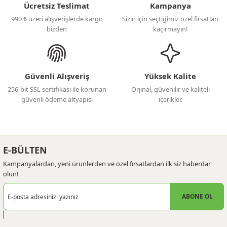
Ücretsiz Teslimat
Kampanya
990 ₺ üzeri alışverişlerde kargo
Sizin için seçtiğimiz özel fırsatları
bizden
kaçırmayın!
Güvenli Alışveriş
Yüksek Kalite
256-bit SSL sertifikası ile korunan
Orjinal, güvenilir ve kaliteli
güvenli ödeme altyapısı
içerikler.
E-BÜLTEN
Kampanyalardan, yeni ürünlerden ve özel fırsatlardan ilk siz haberdar
olun!
ABONE OL