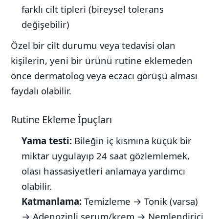
farklı cilt tipleri (bireysel tolerans
değişebilir)
Özel bir cilt durumu veya tedavisi olan
kişilerin, yeni bir ürünü rutine eklemeden
önce dermatolog veya eczacı görüşü alması
faydalı olabilir.
Rutine Ekleme İpuçları
Yama testi:
Bileğin iç kısmına küçük bir
miktar uygulayıp 24 saat gözlemlemek,
olası hassasiyetleri anlamaya yardımcı
olabilir.
Katmanlama:
Temizleme → Tonik (varsa)
→ Adenozinli serum/krem → Nemlendirici