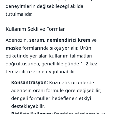
deneyimlerin değişebileceği akılda
tutulmalıdır.
Kullanım Şekli ve Formlar
Adenozin,
serum
,
nemlendirici krem
ve
maske
formlarında sıkça yer alır. Ürün
etiketinde yer alan kullanım talimatları
doğrultusunda, genellikle günde 1–2 kez
temiz cilt üzerine uygulanabilir.
Konsantrasyon:
Kozmetik ürünlerde
adenosin oranı formüle göre değişebilir;
dengeli formüller hedeflenen etkiyi
destekleyebilir.
Birlikte Kullanım:
Peptitler, niasinamid ve