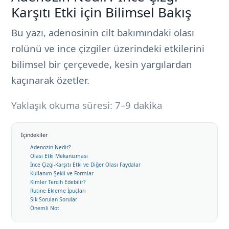
Karşıtı Etki için Bilimsel Bakış
Bu yazı, adenosinin cilt bakımındaki olası
rolünü ve ince çizgiler üzerindeki etkilerini
bilimsel bir çerçevede, kesin yargılardan
kaçınarak özetler.
Yaklaşık okuma süresi: 7–9 dakika
İçindekiler
Adenozin Nedir?
Olası Etki Mekanizması
İnce Çizgi-Karşıtı Etki ve Diğer Olası Faydalar
Kullanım Şekli ve Formlar
Kimler Tercih Edebilir?
Rutine Ekleme İpuçları
Sık Sorulan Sorular
Önemli Not