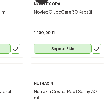
NOWLEX OPA
 ml
Novlex GlucoCare 30 Kapsül
1.100,00 TL
Sepete Ekle
NUTRAXIN
Kapsül
Nutraxin Costus Root Spray 30
ml