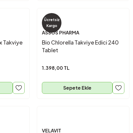
Ücretsiz
Kargo
ASSOS PHARMA
x Takviye
Bio Chlorella Takviye Edici 240
Tablet
1.398,00 TL
Sepete Ekle
VELAVIT