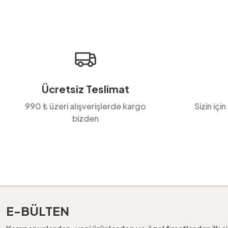
Ücretsiz Teslimat
990 ₺ üzeri alışverişlerde kargo
Sizin için
bizden
E-BÜLTEN