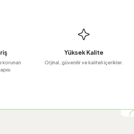
riş
Yüksek Kalite
le korunan
Orjinal, güvenilir ve kaliteli içerikler.
apısı