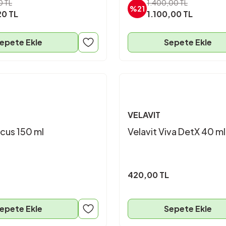
0 TL
1.400,00 TL
%21
0 TL
1.100,00 TL
epete Ekle
Sepete Ekle
VELAVIT
cus 150 ml
Velavit Viva DetX 40 ml
420,00 TL
epete Ekle
Sepete Ekle