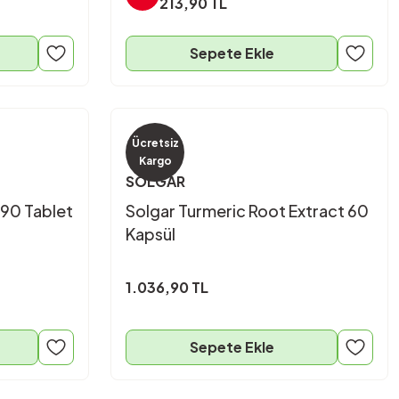
213,90 TL
Sepete Ekle
Ücretsiz
Kargo
SOLGAR
 90 Tablet
Solgar Turmeric Root Extract 60
Kapsül
1.036,90 TL
Sepete Ekle