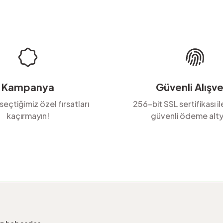
Kampanya
Güvenli Alışve
 seçtiğimiz özel fırsatları
256-bit SSL sertifikası i
kaçırmayın!
güvenli ödeme alty