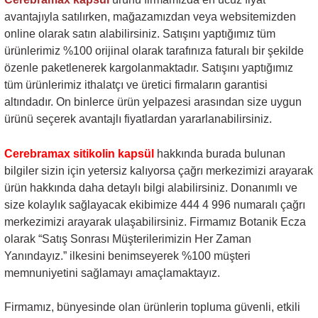
avantajıyla satılırken, mağazamızdan veya websitemizden
online olarak satın alabilirsiniz. Satışını yaptığımız tüm
ürünlerimiz %100 orijinal olarak tarafınıza faturalı bir şekilde
özenle paketlenerek kargolanmaktadır. Satışını yaptığımız
tüm ürünlerimiz ithalatçı ve üretici firmaların garantisi
altındadır. On binlerce ürün yelpazesi arasından size uygun
ürünü seçerek avantajlı fiyatlardan yararlanabilirsiniz.
Cerebramax sitikolin kapsül
hakkında burada bulunan
bilgiler sizin için yetersiz kalıyorsa çağrı merkezimizi arayarak
ürün hakkında daha detaylı bilgi alabilirsiniz. Donanımlı ve
size kolaylık sağlayacak ekibimize 444 4 996 numaralı çağrı
merkezimizi arayarak ulaşabilirsiniz. Firmamız Botanik Ecza
olarak “Satış Sonrası Müşterilerimizin Her Zaman
Yanındayız.” ilkesini benimseyerek %100 müşteri
memnuniyetini sağlamayı amaçlamaktayız.
Firmamız, bünyesinde olan ürünlerin topluma güvenli, etkili