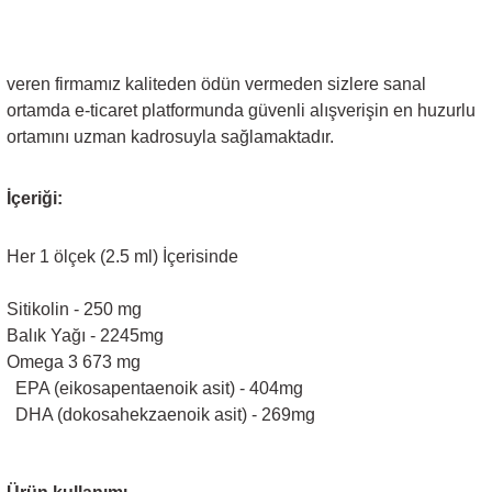
veren firmamız kaliteden ödün vermeden sizlere sanal
ortamda e-ticaret platformunda güvenli alışverişin en huzurlu
ortamını uzman kadrosuyla sağlamaktadır.
İçeriği:
Her 1 ölçek (2.5 ml) İçerisinde
Sitikolin - 250 mg
Balık Yağı - 2245mg
Omega 3 673 mg
EPA (eikosapentaenoik asit) - 404mg
DHA (dokosahekzaenoik asit) - 269mg