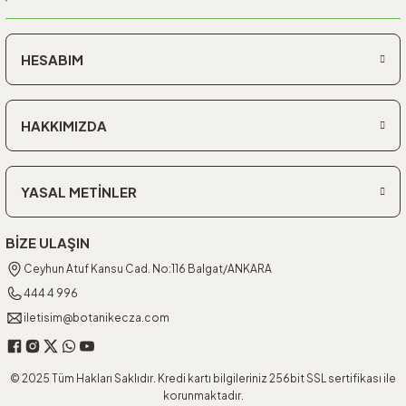
HESABIM
HAKKIMIZDA
YASAL METİNLER
BİZE ULAŞIN
Ceyhun Atuf Kansu Cad. No:116 Balgat/ANKARA
444 4 996
iletisim@botanikecza.com
© 2025 Tüm Hakları Saklıdır. Kredi kartı bilgileriniz 256bit SSL sertifikası ile
korunmaktadır.