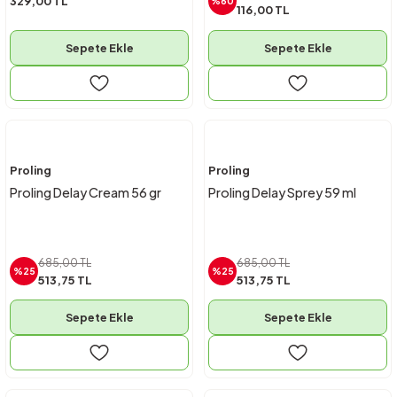
329,00 TL
%60
116,00 TL
Sepete Ekle
Sepete Ekle
Proling
Proling
Proling Delay Cream 56 gr
Proling Delay Sprey 59 ml
685,00 TL
685,00 TL
%25
%25
513,75 TL
513,75 TL
Sepete Ekle
Sepete Ekle