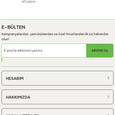
altyapısı
E-BÜLTEN
Kampanyalardan, yeni ürünlerden ve özel fırsatlardan ilk siz haberdar
olun!
ABONE OL
HESABIM
HAKKIMIZDA