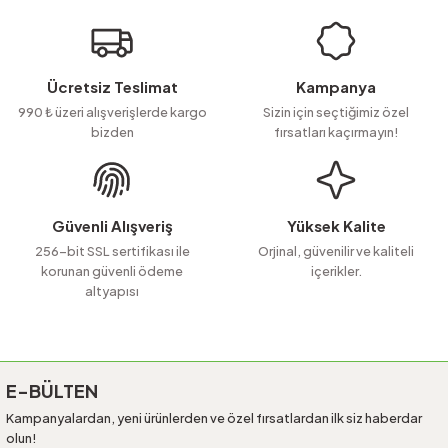
Ücretsiz Teslimat
Kampanya
990 ₺ üzeri alışverişlerde kargo
Sizin için seçtiğimiz özel
bizden
fırsatları kaçırmayın!
Güvenli Alışveriş
Yüksek Kalite
256-bit SSL sertifikası ile
Orjinal, güvenilir ve kaliteli
korunan güvenli ödeme
içerikler.
altyapısı
E-BÜLTEN
Kampanyalardan, yeni ürünlerden ve özel fırsatlardan ilk siz haberdar
olun!