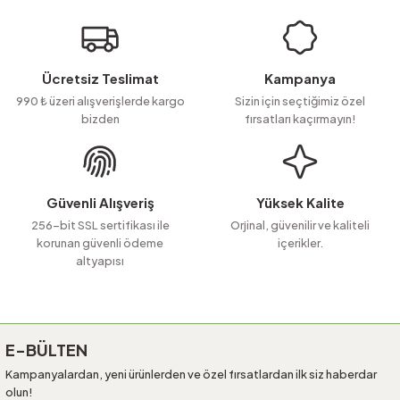
Ücretsiz Teslimat
Kampanya
990 ₺ üzeri alışverişlerde kargo
Sizin için seçtiğimiz özel
bizden
fırsatları kaçırmayın!
Güvenli Alışveriş
Yüksek Kalite
256-bit SSL sertifikası ile
Orjinal, güvenilir ve kaliteli
korunan güvenli ödeme
içerikler.
altyapısı
E-BÜLTEN
Kampanyalardan, yeni ürünlerden ve özel fırsatlardan ilk siz haberdar
olun!