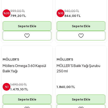
999,00 TL
940,00 TL
%20
%10
799,20 TL
846,00 TL
Sepete Ekle
Sepete Ekle
MÖLLER'S
MÖLLER'S
Möllers Omega 3 60 Kapsül
MÖLLER'S Balık Yağı Şurubu
Balık Yağı
250 ml
1.490,00 TL
1.860,00 TL
%1
1.475,10 TL
Sepete Ekle
Sepete Ekle