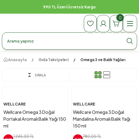
990 TL Üzeri Ücretsiz Kargo
0
Anasayfa
Gıda Takviyeleri
Omega 3 ve Balık Yağları
SIRALA
WELLCARE
WELLCARE
Wellcare Omega 3 Doğal
Wellcare Omega 3 Doğal
Portakal Aromalı Balık Yağı 150
Mandalina Aromalı Balık Yağı
ml
150 ml
1.245,00 TL
780,00 TL