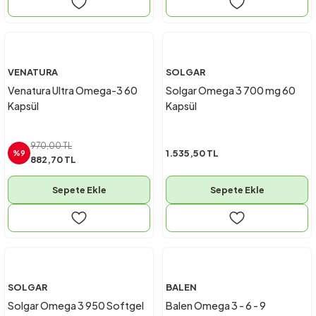
VENATURA
SOLGAR
Venatura Ultra Omega-3 60
Solgar Omega 3 700 mg 60
Kapsül
Kapsül
970,00 TL
1.535,50 TL
%9
882,70 TL
Sepete Ekle
Sepete Ekle
SOLGAR
BALEN
Solgar Omega 3 950 Softgel
Balen Omega 3 - 6 - 9