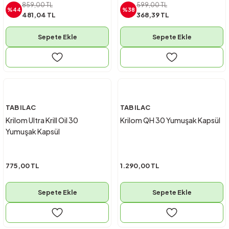
859,00 TL
599,00 TL
%44
%38
481,04 TL
368,39 TL
Sepete Ekle
Sepete Ekle
TAB ILAC
TAB ILAC
Krilom Ultra Krill Oil 30
Krilom QH 30 Yumuşak Kapsül
Yumuşak Kapsül
775,00 TL
1.290,00 TL
Sepete Ekle
Sepete Ekle