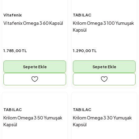
Vitafenix
TAB ILAC
Vitafenix Omega 3 60 Kapsül
Krilom Omega 3 100 Yumuşak
Kapsül
1.785,00 TL
1.290,00 TL
Sepete Ekle
Sepete Ekle
TAB ILAC
TAB ILAC
Krilom Omega 3 50 Yumuşak
Krilom Omega 3 30 Yumuşak
Kapsül
Kapsül