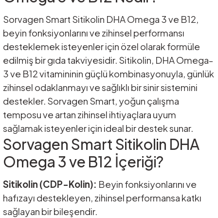
Sorvagen Smart Sitikolin DHA Omega 3 ve B12,
beyin fonksiyonlarını ve zihinsel performansı
desteklemek isteyenler için özel olarak formüle
edilmiş bir gıda takviyesidir. Sitikolin, DHA Omega-
3 ve B12 vitamininin güçlü kombinasyonuyla, günlük
zihinsel odaklanmayı ve sağlıklı bir sinir sistemini
destekler. Sorvagen Smart, yoğun çalışma
temposu ve artan zihinsel ihtiyaçlara uyum
sağlamak isteyenler için ideal bir destek sunar.
Sorvagen Smart Sitikolin DHA
Omega 3 ve B12 İçeriği?
Sitikolin (CDP-Kolin):
Beyin fonksiyonlarını ve
hafızayı destekleyen, zihinsel performansa katkı
sağlayan bir bileşendir.