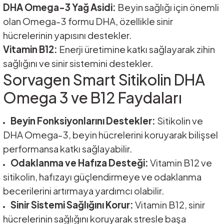
DHA Omega-3 Yağ Asidi:
Beyin sağlığı için önemli
olan Omega-3 formu DHA, özellikle sinir
hücrelerinin yapısını destekler.
Vitamin B12:
Enerji üretimine katkı sağlayarak zihin
sağlığını ve sinir sistemini destekler.
Sorvagen Smart Sitikolin DHA
Omega 3 ve B12 Faydaları
Beyin Fonksiyonlarını Destekler:
Sitikolin ve
DHA Omega-3, beyin hücrelerini koruyarak bilişsel
performansa katkı sağlayabilir.
Odaklanma ve Hafıza Desteği:
Vitamin B12 ve
sitikolin, hafızayı güçlendirmeye ve odaklanma
becerilerini artırmaya yardımcı olabilir.
Sinir Sistemi Sağlığını Korur:
Vitamin B12, sinir
hücrelerinin sağlığını koruyarak stresle başa