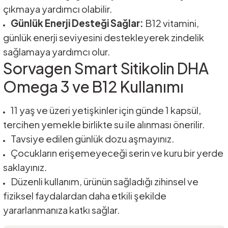
çıkmaya yardımcı olabilir.
Günlük Enerji Desteği Sağlar:
B12 vitamini,
günlük enerji seviyesini destekleyerek zindelik
sağlamaya yardımcı olur.
Sorvagen Smart Sitikolin DHA
Omega 3 ve B12 Kullanımı
11 yaş ve üzeri yetişkinler için günde 1 kapsül,
tercihen yemekle birlikte su ile alınması önerilir.
Tavsiye edilen günlük dozu aşmayınız.
Çocukların erişemeyeceği serin ve kuru bir yerde
saklayınız.
Düzenli kullanım, ürünün sağladığı zihinsel ve
fiziksel faydalardan daha etkili şekilde
yararlanmanıza katkı sağlar.