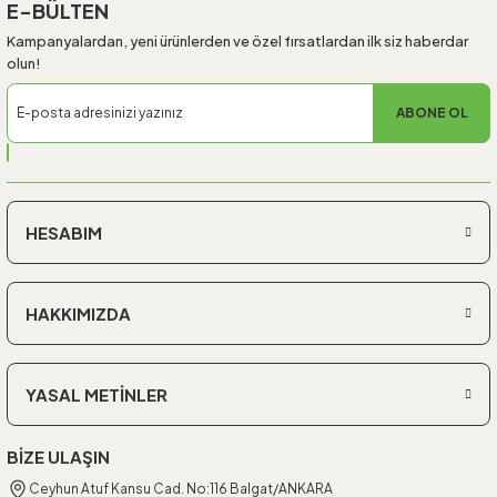
E-BÜLTEN
Kampanyalardan, yeni ürünlerden ve özel fırsatlardan ilk siz haberdar
olun!
ABONE OL
HESABIM
HAKKIMIZDA
YASAL METİNLER
BİZE ULAŞIN
Ceyhun Atuf Kansu Cad. No:116 Balgat/ANKARA