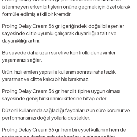
istenmeyen erken bitişlerin önüne geçmek için özel olarak
formüle edilmiş etkili bir kremdir.
Proling Delay Cream 56 gr, içeriğindeki doğal bileşenler
sayesinde ciltle uyumlu çalışarak duyarlılığı azaltır ve
dayanıklılığı artırır.
Bu sayede daha uzun süreli ve kontrollü deneyimler
yaşamanızı sağlar.
Ürün, hızlı emilen yapısı ile kullanım sonrası rahatsızlık
yaratmaz ve ciltte kalıcı bir his bırakmaz.
Proling Delay Cream 56 gr, her cilt tipine uygun olması
sayesinde geniş bir kullanıcı kitlesine hitap eder.
Düzenli kullanımda sağladığı faydalar uzun süre korunur ve
performansınızı doğal yollarla destekler.
Proling Delay Cream 56 gr, hem bireysel kullanım hem de
partnerle paylaşılan anlarda konfor ve güven sağlar.