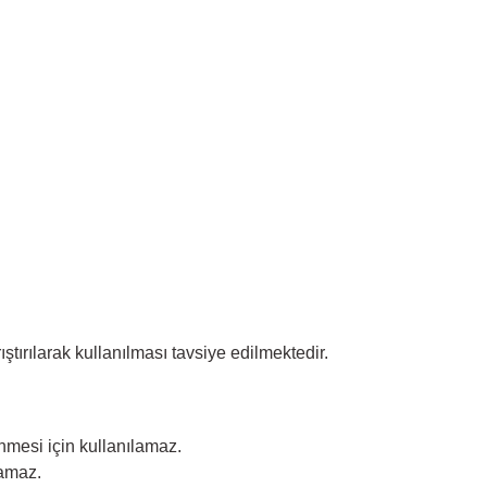
ştırılarak kullanılması tavsiye edilmektedir.
enmesi için kullanılamaz.
lamaz.