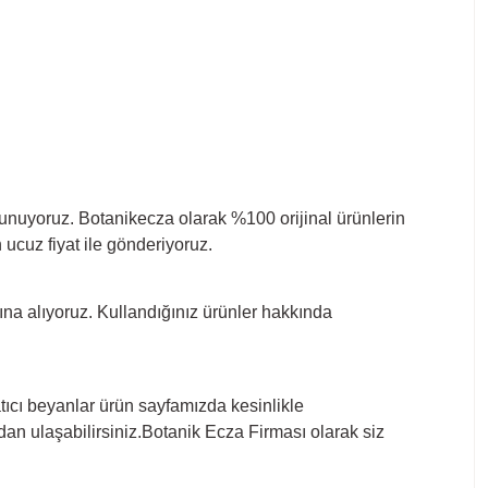
e sunuyoruz. Botanikecza olarak %100 orijinal ürünlerin
 ucuz fiyat ile gönderiyoruz.
 altına alıyoruz. Kullandığınız ürünler hakkında
datıcı beyanlar ürün sayfamızda kesinlikle
dan ulaşabilirsiniz.Botanik Ecza Firması olarak siz