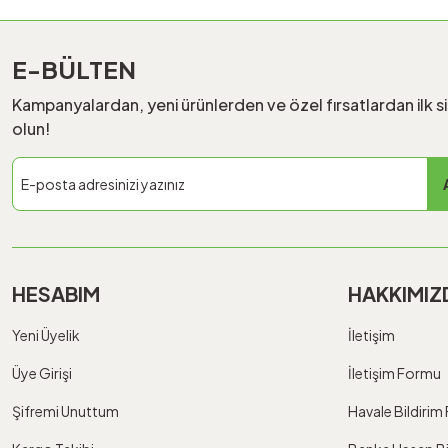
E-BÜLTEN
Kampanyalardan, yeni ürünlerden ve özel fırsatlardan ilk s
olun!
HESABIM
HAKKIMIZ
Yeni Üyelik
İletişim
Üye Girişi
İletişim Formu
Şifremi Unuttum
Havale Bildiri