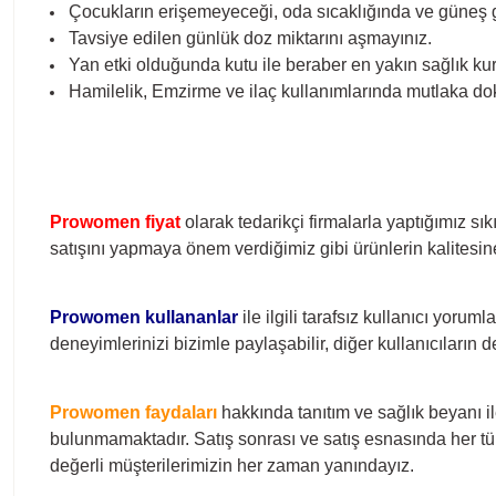
Çocukların erişemeyeceği, oda sıcaklığında ve güneş
Tavsiye edilen günlük doz miktarını aşmayınız.
Yan etki olduğunda kutu ile beraber en yakın sağlık k
Hamilelik, Emzirme ve ilaç kullanımlarında mutlaka dok
Prowomen fiyat
olarak tedarikçi firmalarla yaptığımız sı
satışını yapmaya önem verdiğimiz gibi ürünlerin kalitesine
Prowomen
kullananlar
ile ilgili tarafsız kullanıcı yorum
deneyimlerinizi bizimle paylaşabilir, diğer kullanıcıların 
Prowomen
faydaları
hakkında tanıtım ve sağlık beyanı il
bulunmamaktadır. Satış sonrası ve satış esnasında her tür
değerli müşterilerimizin her zaman yanındayız.