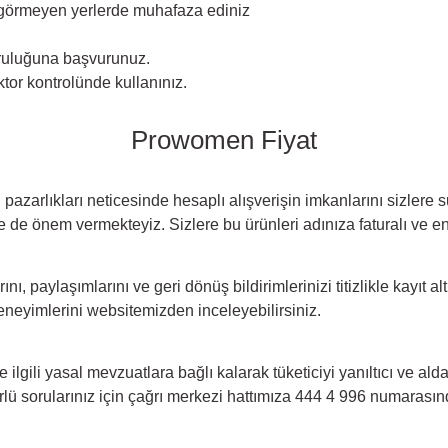
 görmeyen yerlerde muhafaza ediniz
uruluğuna başvurunuz.
tor kontrolünde kullanınız.
Prowomen Fiyat
kı pazarlıkları neticesinde hesaplı alışverişin imkanlarını sizler
 de önem vermekteyiz. Sizlere bu ürünleri adınıza faturalı ve en
larını, paylaşımlarını ve geri dönüş bildirimlerinizi titizlikle kayıt
deneyimlerini websitemizden inceleyebilirsiniz.
e ilgili yasal mevzuatlara bağlı kalarak tüketiciyi yanıltıcı ve al
lü sorularınız için çağrı merkezi hattımıza 444 4 996 numarasın