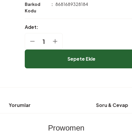
Barkod
8681689328184
Kodu
Adet:
Sepete Ekle
Yorumlar
Soru & Cevap
Prowomen