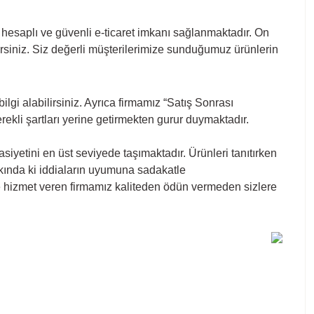
e hesaplı ve güvenli e-ticaret imkanı sağlanmaktadır. On
irsiniz. Siz değerli müşterilerimize sunduğumuz ürünlerin
gi alabilirsiniz. Ayrıca firmamız “Satış Sonrası
kli şartları yerine getirmekten gurur duymaktadır.
iyetini en üst seviyede taşımaktadır. Ürünleri tanıtırken
akkında ki iddiaların uyumuna sadakatle
ere hizmet veren firmamız kaliteden ödün vermeden sizlere