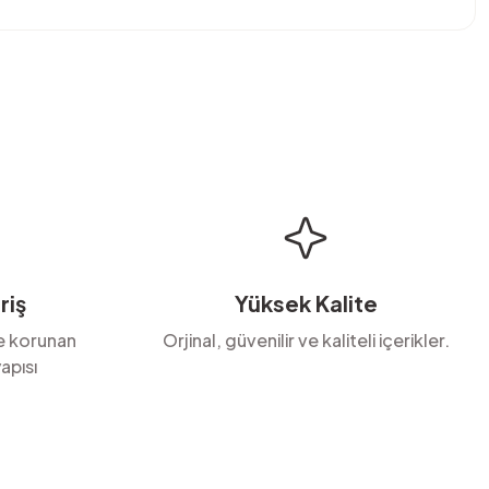
bilirsiniz.
riş
Yüksek Kalite
le korunan
Orjinal, güvenilir ve kaliteli içerikler.
apısı