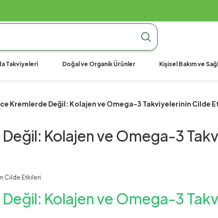
990 TL Üzeri Ücretsiz Kargo
990 TL Üzeri Ücretsiz Kargo
990 TL Üzeri Ücretsiz Kargo
a Takviyeleri
Doğal ve Organik Ürünler
Kişisel Bakım ve Sağl
ece Kremlerde Değil: Kolajen ve Omega-3 Takviyelerinin Cilde Et
Değil: Kolajen ve Omega-3 Takviye
Değil: Kolajen ve Omega-3 Takviye