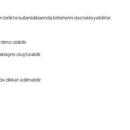
irlikte kullanıldıklarında birbirlerini destekleyebilirler.
mcı olabilir.
klaşımı oluşturabilir.
e dikkat edilmelidir.