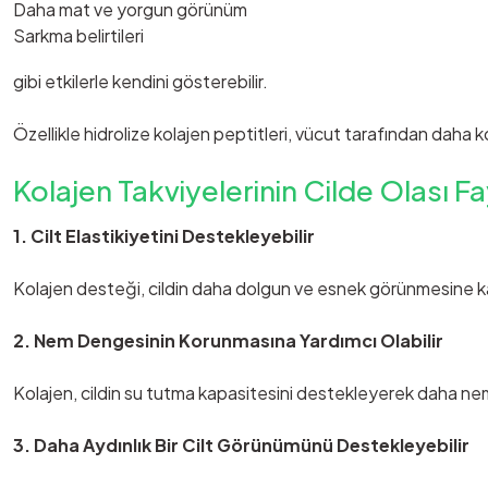
Daha mat ve yorgun görünüm
Sarkma belirtileri
gibi etkilerle kendini gösterebilir.
Özellikle hidrolize kolajen peptitleri, vücut tarafından daha ko
Kolajen Takviyelerinin Cilde Olası Fa
1. Cilt Elastikiyetini Destekleyebilir
Kolajen desteği, cildin daha dolgun ve esnek görünmesine kat
2. Nem Dengesinin Korunmasına Yardımcı Olabilir
Kolajen, cildin su tutma kapasitesini destekleyerek daha neml
3. Daha Aydınlık Bir Cilt Görünümünü Destekleyebilir