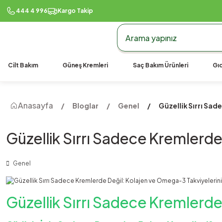
444 4 996
Kargo Takip
Cilt Bakım
Güneş Kremleri
Saç Bakım Ürünleri
Gıd
Anasayfa
Bloglar
Genel
Güzellik Sırrı Sad
Güzellik Sırrı Sadece Kremlerde 
Genel
Güzellik Sırrı Sadece Kremlerde 