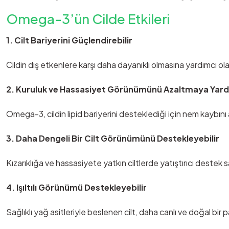
Omega-3’ün Cilde Etkileri
1. Cilt Bariyerini Güçlendirebilir
Cildin dış etkenlere karşı daha dayanıklı olmasına yardımcı olab
2. Kuruluk ve Hassasiyet Görünümünü Azaltmaya Yardı
Omega-3, cildin lipid bariyerini desteklediği için nem kaybını a
3. Daha Dengeli Bir Cilt Görünümünü Destekleyebilir
Kızarıklığa ve hassasiyete yatkın ciltlerde yatıştırıcı destek
4. Işıltılı Görünümü Destekleyebilir
Sağlıklı yağ asitleriyle beslenen cilt, daha canlı ve doğal bir pa