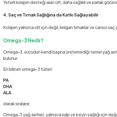
Yeterli kolajen desteği alan cilt, daha sağlıklı ve parlak görüne
4. Saç ve Tırnak Sağlığına da Katkı Sağlayabilir
Kolajen yalnızca cilt için değil, kırılgan tırnaklar ve cansız s
Omega-3 Nedir?
Omega-3, vücudun kendi başına üretemediği temel yağ asitleri
bulunur.
En bilinen omega-3 türleri:
PA
DHA
ALA
olarak sıralanır.
Omega-3 yağ asitleri, yalnızca kalp ve beyin sağlığı için deği