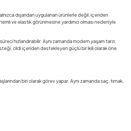
ı yalnızca dışarıdan uygulanan ürünlerle değil, içeriden
lü, nemli ve elastik görünmesine yardımcı olması nedeniyle
 süreci hızlandırabilir. Aynı zamanda modern yaşam tarzı,
teği, cildi içeriden destekleyen güçlü bir ikili olarak öne
aşlarından biri olarak görev yapar. Aynı zamanda saç, tırnak,