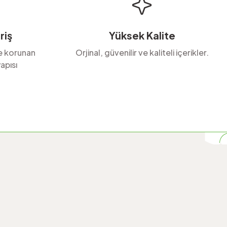
riş
Yüksek Kalite
le korunan
Orjinal, güvenilir ve kaliteli içerikler.
apısı