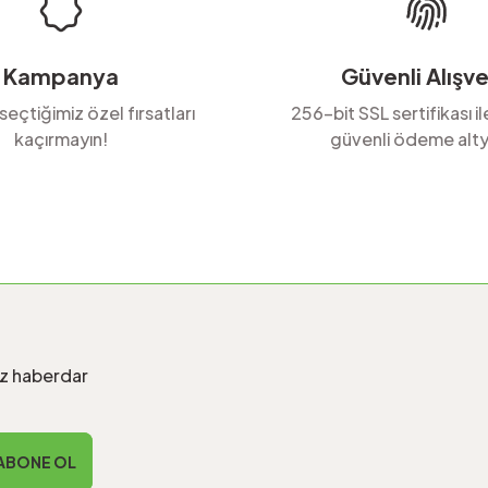
Kampanya
Güvenli Alışve
 seçtiğimiz özel fırsatları
256-bit SSL sertifikası i
kaçırmayın!
güvenli ödeme alty
iz haberdar
ABONE OL