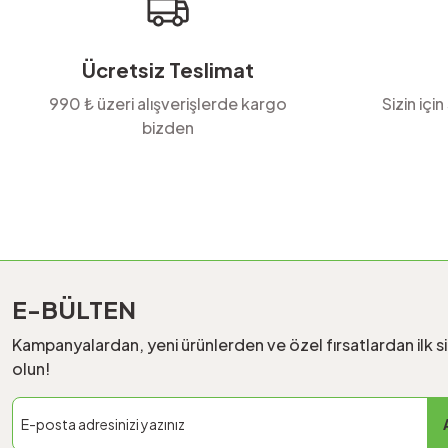
Ücretsiz Teslimat
990 ₺ üzeri alışverişlerde kargo
Sizin için
bizden
E-BÜLTEN
Kampanyalardan, yeni ürünlerden ve özel fırsatlardan ilk s
olun!