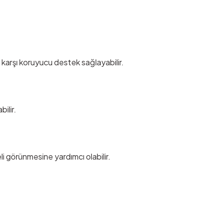
ne karşı koruyucu destek sağlayabilir.
ilir.
li görünmesine yardımcı olabilir.