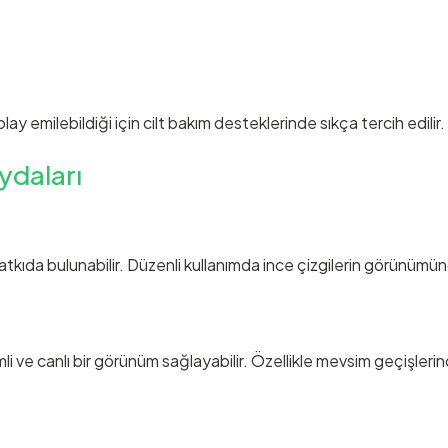
lay emilebildiği için cilt bakım desteklerinde sıkça tercih edilir.
ydaları
kıda bulunabilir. Düzenli kullanımda ince çizgilerin görünümü
i ve canlı bir görünüm sağlayabilir. Özellikle mevsim geçişlerin