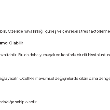
ilir. Özellikle hava kirliliği, güneş ve çevresel stres faktörleri
mcı Olabilir
zaltabilir. Bu da daha yumuşak ve konforlu bir cilt hissi oluşturab
 sağlayabilir. Özellikle mevsimsel değişimlerde cildin daha denge
rlaklığa sahip olabilir.