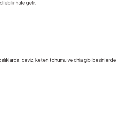
lebilir hale gelir.
alıklarda; ceviz, keten tohumu ve chia gibi besinlerde