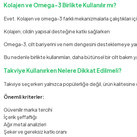
Kolajen ve Omega-3 Birlikte Kullanılır mı?
Evet. Kolajen ve omega-3 farklı mekanizmalarla çalıştıkları için b
Kolajen, cildin yapısal desteğine katkı sağlarken
Omega-3, cilt bariyerini ve nem dengesini desteklemeye yardı
Bu nedenle birlikte kullanımları, daha bütünsel bir cilt bakım ya
Takviye Kullanırken Nelere Dikkat Edilmeli?
Takviye seçerken yalnızca popülerliğe değil, ürün kalitesine d
Önemli kriterler:
Güvenilir marka tercihi
İçerik şeffaflığı
Ağır metal analizleri
Şeker ve gereksiz katkı oranı