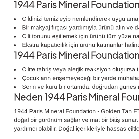
1944 Paris Mineral Foundation
Cildinizi temizleyip nemlendirerek uygulama
Bir makyaj fırçası yardımıyla ürünü alın ve da
Cilt tonunu eşitlemek için ürünü tüm yüze n
Ekstra kapatıcılık için ürünü katmanlar halin
1944 Paris Mineral Foundation 
Ciltte tahriş veya alerjik reaksiyon oluşurs
Çocukların erişemeyeceği bir yerde muhafaz
Serin ve kuru bir ortamda, doğrudan güneş ı
Neden 1944 Paris Mineral Fo
1944 Paris Mineral Foundation - Golden Tan FT306,
doğal bir görünüm sağlar ve mat bir bitiş sunar
yardımcı olabilir. Doğal içerikleriyle hassas cilt