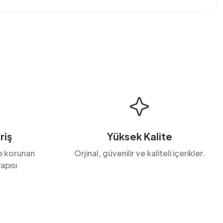
bilirsiniz.
riş
Yüksek Kalite
le korunan
Orjinal, güvenilir ve kaliteli içerikler.
apısı