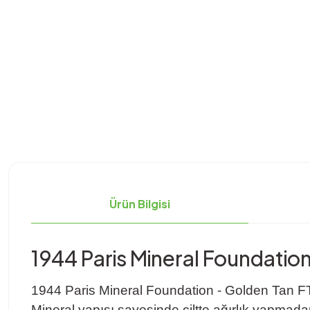
Ürün Bilgisi
1944 Paris Mineral Foundatio
1944 Paris Mineral Foundation - Golden Tan FT306
Mineral yapısı sayesinde ciltte ağırlık yapmadan 