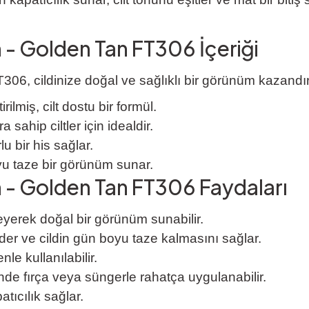
 - Golden Tan FT306 İçeriği
6, cildinize doğal ve sağlıklı bir görünüm kazandırm
ilmiş, cilt dostu bir formül.
 sahip ciltler için idealdir.
u bir his sağlar.
u taze bir görünüm sunar.
n - Golden Tan FT306 Faydaları
leyerek doğal bir görünüm sunabilir.
er ve cildin gün boyu taze kalmasını sağlar.
le kullanılabilir.
 fırça veya süngerle rahatça uygulanabilir.
tıcılık sağlar.