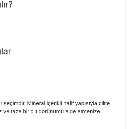
lır?
lar
çimdir. Mineral içerikli hafif yapısıyla ciltte
üz ve taze bir cilt görünümü elde etmenize