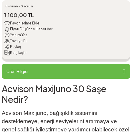
0 - Puan - 0 Yorum
1.100,00 TL
Fiyatı Düşünce Haber Ver
Yorum Yaz
Tavsiye Et
Paylaş
Karşılaştır
Ürün Bilgisi
Acvison Maxijuno 30 Saşe
Nedir?
Acvison Maxijuno, bağışıklık sistemini
desteklemeye, enerji seviyelerini artırmaya ve
genel sağlığı iyileştirmeye yardımcı olabilecek özel