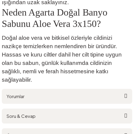
ışığından uzak saklayınız.
Neden Agarta Doğal Banyo
Sabunu Aloe Vera 3x150?
Doğal aloe vera ve bitkisel özleriyle cildinizi
nazikçe temizlerken nemlendiren bir üründür.
Hassas ve kuru ciltler dahil her cilt tipine uygun
olan bu sabun, günlük kullanımda cildinizin
sağlıklı, nemli ve ferah hissetmesine katkı
sağlayabilir.
Yorumlar
Soru & Cevap
Bu ürüne ilk yorumu siz yapın!