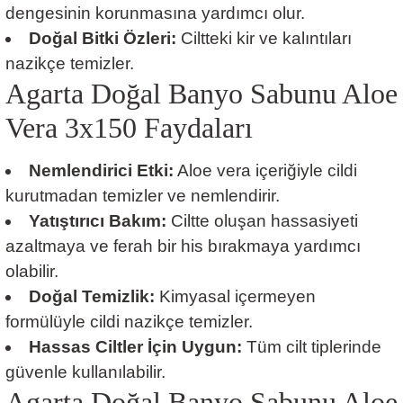
dengesinin korunmasına yardımcı olur.
Doğal Bitki Özleri:
Ciltteki kir ve kalıntıları
nazikçe temizler.
Agarta Doğal Banyo Sabunu Aloe
Vera 3x150 Faydaları
Nemlendirici Etki:
Aloe vera içeriğiyle cildi
kurutmadan temizler ve nemlendirir.
Yatıştırıcı Bakım:
Ciltte oluşan hassasiyeti
azaltmaya ve ferah bir his bırakmaya yardımcı
olabilir.
Doğal Temizlik:
Kimyasal içermeyen
formülüyle cildi nazikçe temizler.
Hassas Ciltler İçin Uygun:
Tüm cilt tiplerinde
güvenle kullanılabilir.
Agarta Doğal Banyo Sabunu Aloe