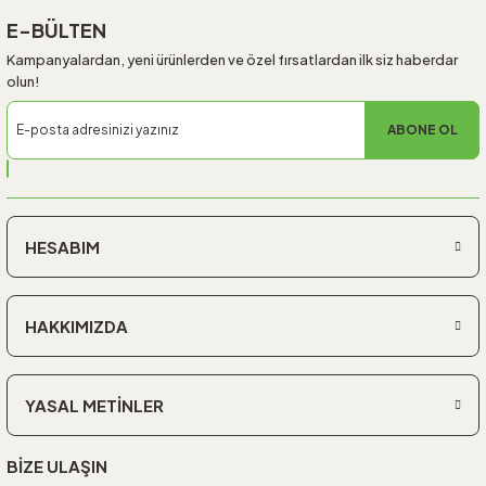
E-BÜLTEN
Kampanyalardan, yeni ürünlerden ve özel fırsatlardan ilk siz haberdar
olun!
ABONE OL
HESABIM
HAKKIMIZDA
YASAL METİNLER
BİZE ULAŞIN