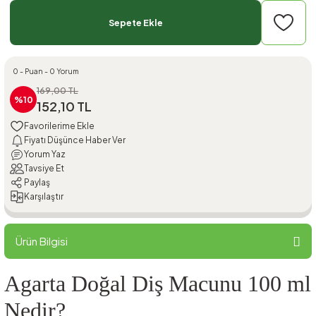
Sepete Ekle
0 - Puan - 0 Yorum
169,00 TL
%10
152,10 TL
Fiyatı Düşünce Haber Ver
Yorum Yaz
Tavsiye Et
Paylaş
Karşılaştır
Ürün Bilgisi
Agarta Doğal Diş Macunu 100 ml
Nedir?