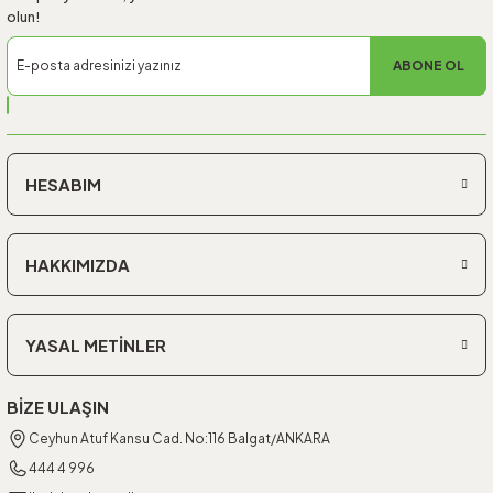
olun!
ABONE OL
HESABIM
HAKKIMIZDA
YASAL METİNLER
BİZE ULAŞIN
Ceyhun Atuf Kansu Cad. No:116 Balgat/ANKARA
444 4 996