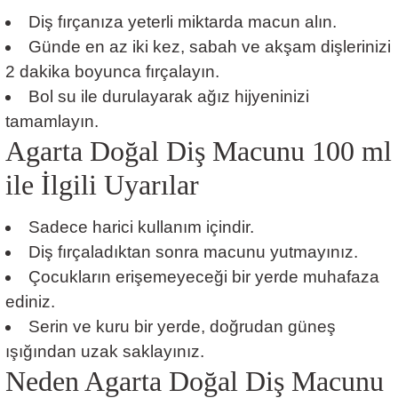
Diş fırçanıza yeterli miktarda macun alın.
Günde en az iki kez, sabah ve akşam dişlerinizi
2 dakika boyunca fırçalayın.
Bol su ile durulayarak ağız hijyeninizi
tamamlayın.
Agarta Doğal Diş Macunu 100 ml
ile İlgili Uyarılar
Sadece harici kullanım içindir.
Diş fırçaladıktan sonra macunu yutmayınız.
Çocukların erişemeyeceği bir yerde muhafaza
ediniz.
Serin ve kuru bir yerde, doğrudan güneş
ışığından uzak saklayınız.
Neden Agarta Doğal Diş Macunu