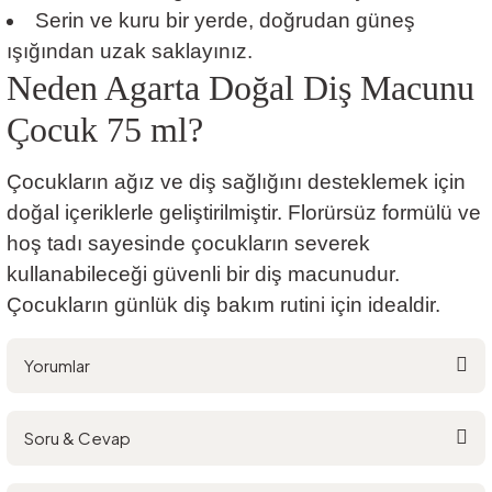
Serin ve kuru bir yerde, doğrudan güneş
ışığından uzak saklayınız.
Neden Agarta Doğal Diş Macunu
Çocuk 75 ml?
Çocukların ağız ve diş sağlığını desteklemek için
doğal içeriklerle geliştirilmiştir. Florürsüz formülü ve
hoş tadı sayesinde çocukların severek
kullanabileceği güvenli bir diş macunudur.
Çocukların günlük diş bakım rutini için idealdir.
Yorumlar
Soru & Cevap
Bu ürüne ilk yorumu siz yapın!