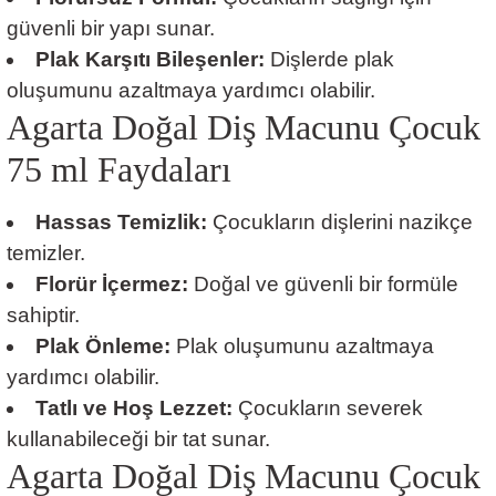
güvenli bir yapı sunar.
Plak Karşıtı Bileşenler:
Dişlerde plak
oluşumunu azaltmaya yardımcı olabilir.
Agarta Doğal Diş Macunu Çocuk
75 ml Faydaları
Hassas Temizlik:
Çocukların dişlerini nazikçe
temizler.
Florür İçermez:
Doğal ve güvenli bir formüle
sahiptir.
Plak Önleme:
Plak oluşumunu azaltmaya
yardımcı olabilir.
Tatlı ve Hoş Lezzet:
Çocukların severek
kullanabileceği bir tat sunar.
Agarta Doğal Diş Macunu Çocuk