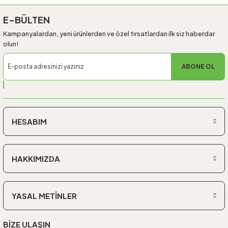
E-BÜLTEN
Kampanyalardan, yeni ürünlerden ve özel fırsatlardan ilk siz haberdar
olun!
ABONE OL
HESABIM
HAKKIMIZDA
YASAL METİNLER
BİZE ULAŞIN