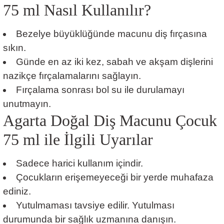
75 ml Nasıl Kullanılır?
Bezelye büyüklüğünde macunu diş fırçasına
sıkın.
Günde en az iki kez, sabah ve akşam dişlerini
nazikçe fırçalamalarını sağlayın.
Fırçalama sonrası bol su ile durulamayı
unutmayın.
Agarta Doğal Diş Macunu Çocuk
75 ml ile İlgili Uyarılar
Sadece harici kullanım içindir.
Çocukların erişemeyeceği bir yerde muhafaza
ediniz.
Yutulmaması tavsiye edilir. Yutulması
durumunda bir sağlık uzmanına danışın.