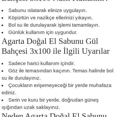
Sabunu ıslatarak elinize uygulayın.
Köpürtün ve nazikçe ellerinizi yıkayın.
Bol su ile durulayarak işlemi tamamlayın.
Günlük kullanım için uygundur.
Agarta Doğal El Sabunu Gül
Bahçesi 3x100 ile İlgili Uyarılar
Sadece harici kullanım içindir.
Göz ile temasından kaçının. Temas halinde bol
su ile durulayınız.
Çocukların erişemeyeceği bir yerde muhafaza
ediniz.
Serin ve kuru bir yerde, doğrudan güneş
ışığından uzak saklayınız.
Neden Agarta Doğal El Sabunu