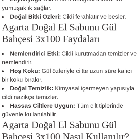
yumuşaklık sağlar.
Doğal Bitki Özleri:
Cildi ferahlatır ve besler.
Agarta Doğal El Sabunu Gül
Bahçesi 3x100 Faydaları
Nemlendirici Etki:
Cildi kurutmadan temizler ve
nemlendirir.
Hoş Koku:
Gül özleriyle ciltte uzun süre kalıcı
bir koku bırakır.
Doğal Temizlik:
Kimyasal içermeyen yapısıyla
cildi nazikçe temizler.
Hassas Ciltlere Uygun:
Tüm cilt tiplerinde
güvenle kullanılabilir.
Agarta Doğal El Sabunu Gül
Bahçesi 3x100 Nasıl Kullanılır?