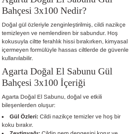
Bahçesi 3x100 Nedir?
Doğal gül özleriyle zenginleştirilmiş, cildi nazikçe
temizleyen ve nemlendiren bir sabundur. Hoş
kokusuyla ciltte ferahlık hissi bırakırken, kimyasal
içermeyen formülüyle hassas ciltlerde de güvenle
kullanılabilir.
Agarta Doğal El Sabunu Gül
Bahçesi 3x100 İçeriği
Agarta Doğal El Sabunu, doğal ve etkili
bileşenlerden oluşur:
Gül Özleri:
Cildi nazikçe temizler ve hoş bir
koku bırakır.
Zeytinyağı:
Cildin nem dengesini korur ve