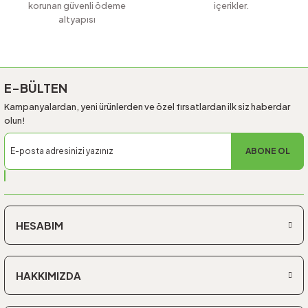
korunan güvenli ödeme
içerikler.
altyapısı
Gönder
E-BÜLTEN
Kampanyalardan, yeni ürünlerden ve özel fırsatlardan ilk siz haberdar
olun!
ABONE OL
HESABIM
HAKKIMIZDA