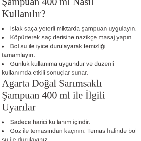
Şampuan 400 ml Nasıl
Kullanılır?
Islak saça yeterli miktarda şampuan uygulayın.
Köpürterek saç derisine nazikçe masaj yapın.
Bol su ile iyice durulayarak temizliği
tamamlayın.
Günlük kullanıma uygundur ve düzenli
kullanımda etkili sonuçlar sunar.
Agarta Doğal Sarımsaklı
Şampuan 400 ml ile İlgili
Uyarılar
Sadece harici kullanım içindir.
Göz ile temasından kaçının. Temas halinde bol
su ile durulayınız.