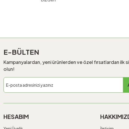
E-BÜLTEN
Kampanyalardan, yeni ürünlerden ve özel fırsatlardan ilk s
olun!
HESABIM
HAKKIMIZ
Yeni Üyelik
İletişim