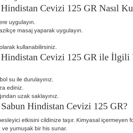
Hindistan Cevizi 125 GR Nasıl Kul
ere uygulayın.
 nazikçe masaj yaparak uygulayın.
arak kullanabilirsiniz.
indistan Cevizi 125 GR ile İlgili 
l su ile durulayınız.
a ediniz.
ğından uzak saklayınız.
 Sabun Hindistan Cevizi 125 GR?
besleyici etkisini cildinize taşır. Kimyasal içermeyen
üz ve yumuşak bir his sunar.