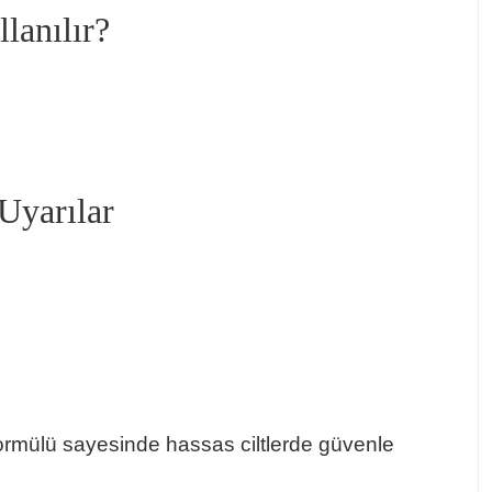
lanılır?
Uyarılar
 formülü sayesinde hassas ciltlerde güvenle