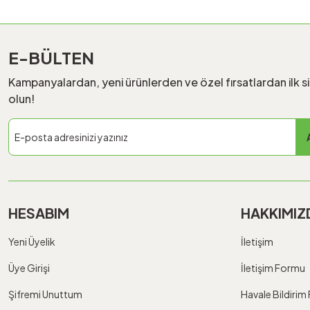
E-BÜLTEN
Kampanyalardan, yeni ürünlerden ve özel fırsatlardan ilk s
olun!
HESABIM
HAKKIMIZ
Yeni Üyelik
İletişim
Üye Girişi
İletişim Formu
Şifremi Unuttum
Havale Bildiri