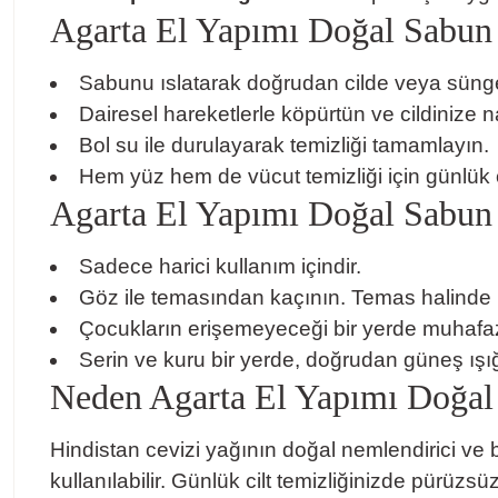
Agarta El Yapımı Doğal Sabun 
Sabunu ıslatarak doğrudan cilde veya süng
Dairesel hareketlerle köpürtün ve cildinize
Bol su ile durulayarak temizliği tamamlayın.
Hem yüz hem de vücut temizliği için günlük ol
Agarta El Yapımı Doğal Sabun H
Sadece harici kullanım içindir.
Göz ile temasından kaçının. Temas halinde bo
Çocukların erişemeyeceği bir yerde muhafaz
Serin ve kuru bir yerde, doğrudan güneş ışı
Neden Agarta El Yapımı Doğal
Hindistan cevizi yağının doğal nemlendirici ve 
kullanılabilir. Günlük cilt temizliğinizde pürüzs