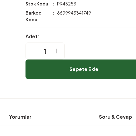
Stok Kodu
PR43253
Barkod
8699943341749
Kodu
Adet:
Sepete Ekle
Yorumlar
Soru & Cevap