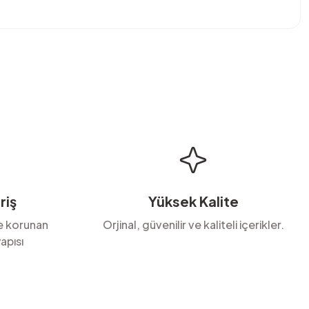
bilirsiniz.
riş
Yüksek Kalite
le korunan
Orjinal, güvenilir ve kaliteli içerikler.
apısı