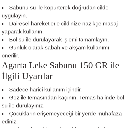
Sabunu su ile köpürterek doğrudan cilde
uygulayın.
Dairesel hareketlerle cildinize nazikçe masaj
yaparak kullanın.
Bol su ile durulayarak işlemi tamamlayın.
Günlük olarak sabah ve akşam kullanımı
önerilir.
Agarta Leke Sabunu 150 GR ile
İlgili Uyarılar
Sadece harici kullanım içindir.
Göz ile temasından kaçının. Temas halinde bol
su ile durulayınız.
Çocukların erişemeyeceği bir yerde muhafaza
ediniz.