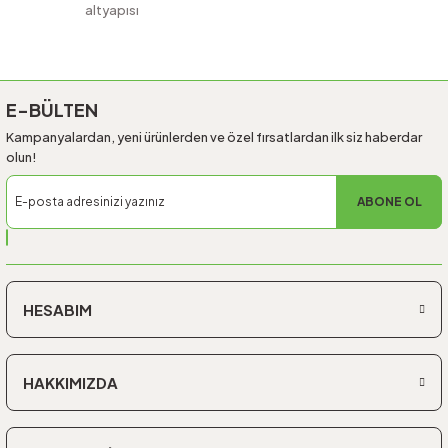
altyapısı
Gönder
E-BÜLTEN
Kampanyalardan, yeni ürünlerden ve özel fırsatlardan ilk siz haberdar
olun!
ABONE OL
HESABIM
HAKKIMIZDA