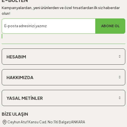
Kampanyalardan, yeni ürünlerden ve özel fırsatlardan ilk siz haberdar
olun!
ABONE OL
HESABIM
HAKKIMIZDA
YASAL METİNLER
BİZE ULAŞIN
Ceyhun Atuf Kansu Cad. No:116 Balgat/ANKARA