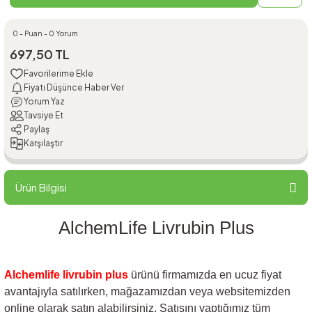
0 - Puan - 0 Yorum
697,50 TL
Fiyatı Düşünce Haber Ver
Yorum Yaz
Tavsiye Et
Paylaş
Karşılaştır
Ürün Bilgisi
AlchemLife Livrubin Plus
Alchemlife livrubin plus
ürünü firmamızda en ucuz fiyat
avantajıyla satılırken, mağazamızdan veya websitemizden
online olarak satın alabilirsiniz. Satışını yaptığımız tüm