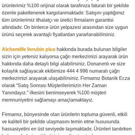
ürünlerimiz %100 orijinal olarak tarafınıza faturalı bir şekilde
özenle paketlenerek kargolanmaktadır. Satışını yaptığımız
tüm ürünlerimiz ithalatçı ve üretici firmaların garantisi
altındadır. On binlerce ürün yelpazesi arasından size uygun
ürünü seçerek avantajlı fiyatlardan yararlanabilirsiniz.
Alchemlife livrubin plus
hakkında burada bulunan bilgiler
sizin için yetersiz kalıyorsa çağrı merkezimizi arayarak ürün
hakkında daha detaylı bilgi alabilirsiniz. Donanımlı ve size
kolaylık sağlayacak ekibimize 444 4 996 numaralı çağrı
merkezimizi arayarak ulaşabilirsiniz. Firmamız Botanik Ecza
olarak “Satış Sonrası Müşterilerimizin Her Zaman
Yanındayız.” ilkesini benimseyerek %100 müşteri
memnuniyetini sağlamayı amaçlamaktayız.
Firmamız, bünyesinde olan ürünlerin topluma güvenli, etkili
ve kaliteli bir şekilde ulaşmasını temin etme hususunda
hassasiyetini en üst seviyede taşımaktadır. Ürünleri tanıtırken