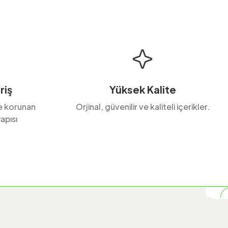
riş
Yüksek Kalite
le korunan
Orjinal, güvenilir ve kaliteli içerikler.
apısı