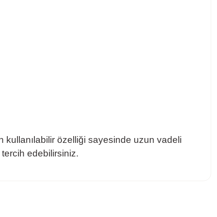
n kullanılabilir özelliği sayesinde uzun vadeli
ercih edebilirsiniz.
bilirsiniz.