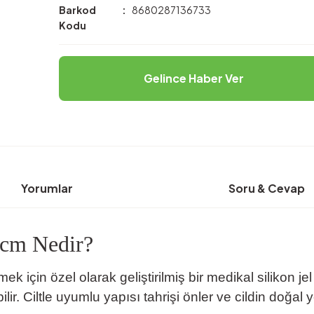
Barkod
8680287136733
Kodu
Gelince Haber Ver
Yorumlar
Soru & Cevap
 cm Nedir?
mek için özel olarak geliştirilmiş bir medikal silikon 
ilir. Ciltle uyumlu yapısı tahrişi önler ve cildin doğa