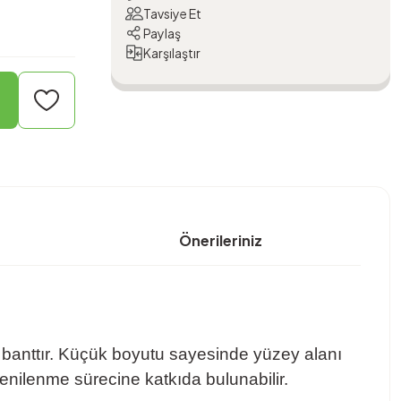
Tavsiye Et
Paylaş
Karşılaştır
Önerileriniz
jel banttır. Küçük boyutu sayesinde yüzey alanı
l yenilenme sürecine katkıda bulunabilir.