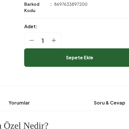
Barkod
8697633897200
Kodu
Adet:
Sepete Ekle
Yorumlar
Soru & Cevap
 Özel Nedir?