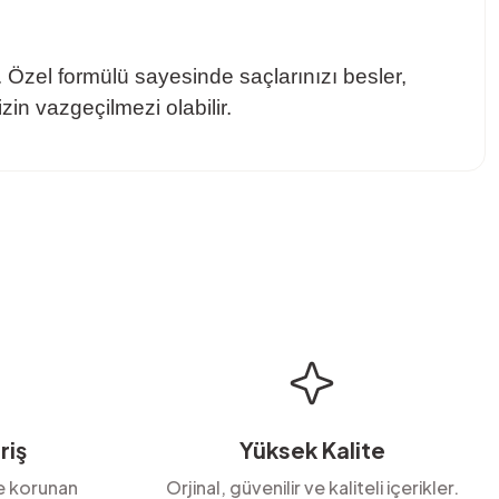
 Özel formülü sayesinde saçlarınızı besler,
zin vazgeçilmezi olabilir.
bilirsiniz.
riş
Yüksek Kalite
le korunan
Orjinal, güvenilir ve kaliteli içerikler.