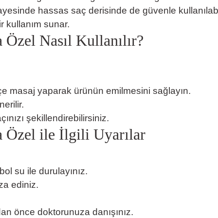
yesinde hassas saç derisinde de güvenle kullanılabil
r kullanım sunar.
Özel Nasıl Kullanılır?
çe masaj yaparak ürünün emilmesini sağlayın.
rilir.
ızı şekillendirebilirsiniz.
zel ile İlgili Uyarılar
l su ile durulayınız.
a ediniz.
an önce doktorunuza danışınız.