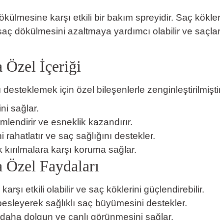
ülmesine karşı etkili bir bakım spreyidir. Saç köklerini
aç dökülmesini azaltmaya yardımcı olabilir ve saçlar
Özel İçeriği
desteklemek için özel bileşenlerle zenginleştirilmiştir
i sağlar.
mlendirir ve esneklik kazandırır.
i rahatlatır ve saç sağlığını destekler.
k kırılmalara karşı koruma sağlar.
 Özel Faydaları
şı etkili olabilir ve saç köklerini güçlendirebilir.
 besleyerek sağlıklı saç büyümesini destekler.
 daha dolgun ve canlı görünmesini sağlar.