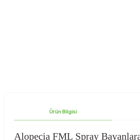
Ürün Bilgisi
Alopecia FML Spray Bayanlara