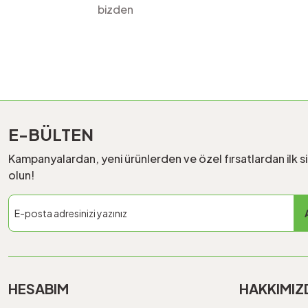
bizden
E-BÜLTEN
Kampanyalardan, yeni ürünlerden ve özel fırsatlardan ilk s
olun!
HESABIM
HAKKIMIZ