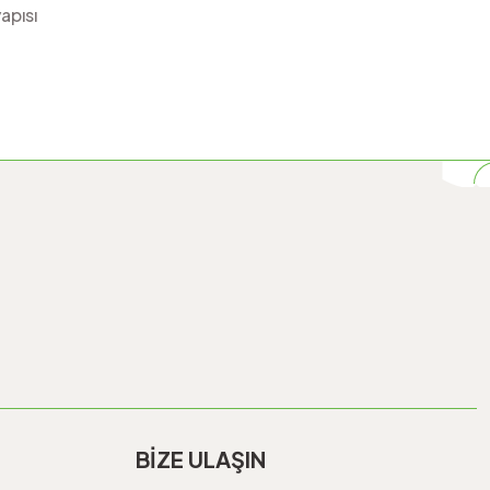
apısı
BİZE ULAŞIN