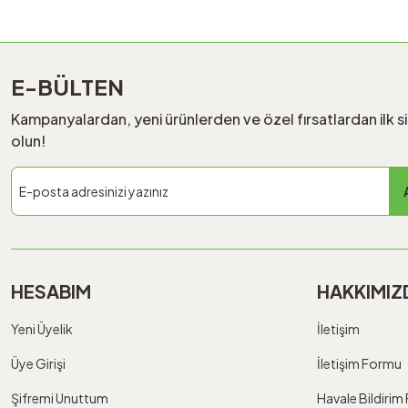
E-BÜLTEN
Kampanyalardan, yeni ürünlerden ve özel fırsatlardan ilk s
olun!
HESABIM
HAKKIMIZ
Yeni Üyelik
İletişim
Üye Girişi
İletişim Formu
Şifremi Unuttum
Havale Bildiri