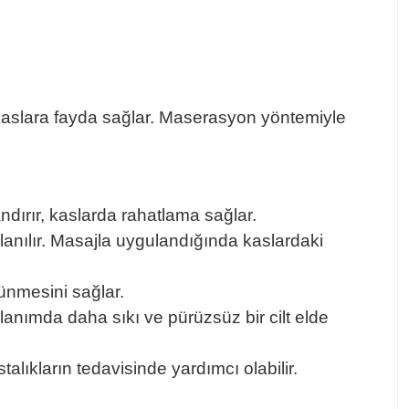
ve kaslara fayda sağlar. Maserasyon yöntemiyle
andırır, kaslarda rahatlama sağlar.
kullanılır. Masajla uygulandığında kaslardaki
rünmesini sağlar.
llanımda daha sıkı ve pürüzsüz bir cilt elde
astalıkların tedavisinde yardımcı olabilir.