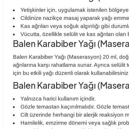
Yetişkinler için, uygulamak istenilen bölgey
Cildinize nazikçe masaj yaparak yağı emmes
Kas ağrıları veya soğuk algınlığı gibi durumla
Vücutta, özellikle selülit ve kas ağrıları olan
Balen Karabiber Yağı (Maserasy
Balen Karabiber Yağı (Maserasyon) 20 ml, doğal i
ağrılarına karşı rahatlama sunar. Ayrıca selülit t
için bu etkili yağı düzenli olarak kullanabilirsiniz
Balen Karabiber Yağı (Maserasy
Yalnızca harici kullanım içindir.
Gözle temastan kaçınılmalıdır. Gözle temasta
Cilt üzerinde herhangi bir alerjik reaksiyo
Hamilelik, emzirme dönemi veya sağlık pro