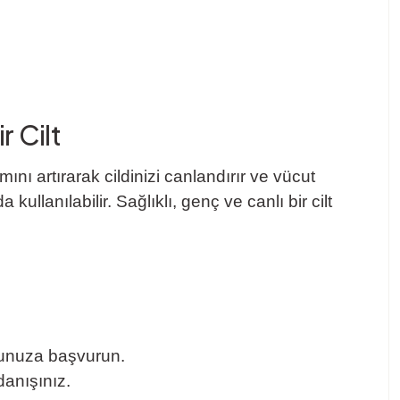
r Cilt
nı artırarak cildinizi canlandırır ve vücut
ullanılabilir. Sağlıklı, genç ve canlı bir cilt
orunuza başvurun.
anışınız.