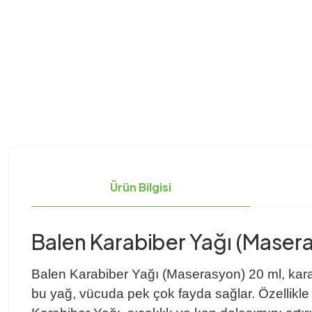
Ürün Bilgisi
Balen Karabiber Yağı (Maser
Balen Karabiber Yağı (Maserasyon) 20 ml, karab
bu yağ, vücuda pek çok fayda sağlar. Özellikle ci