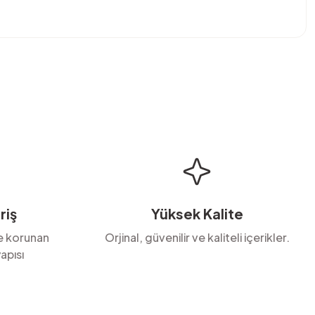
bilirsiniz.
riş
Yüksek Kalite
le korunan
Orjinal, güvenilir ve kaliteli içerikler.
apısı