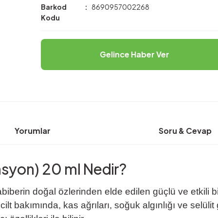
Barkod
8690957002268
Kodu
Gelince Haber Ver
Yorumlar
Soru & Cevap
asyon) 20 ml Nedir?
iberin doğal özlerinden elde edilen güçlü ve etkili 
lt bakımında, kas ağrıları, soğuk algınlığı ve selülit 