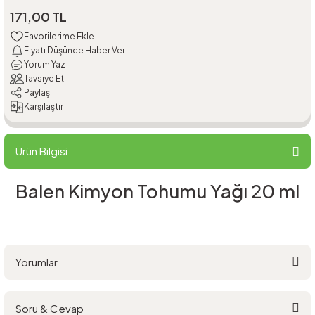
171,00 TL
Fiyatı Düşünce Haber Ver
Yorum Yaz
Tavsiye Et
Paylaş
Karşılaştır
Ürün Bilgisi
Balen Kimyon Tohumu Yağı 20 ml
Yorumlar
Soru & Cevap