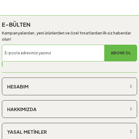
Gönder
E-BÜLTEN
Kampanyalardan, yeni ürünlerden ve özel fırsatlardan ilk siz haberdar
olun!
ABONE OL
HESABIM
HAKKIMIZDA
YASAL METİNLER