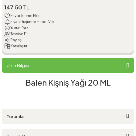
147,50 TL
Fiyatı Düşünce Haber Ver
Yorum Yaz
Tavsiye Et
Paylaş
Karşılaştır
Ürün Bilgisi
Balen Kişniş Yağı 20 ML
Yorumlar