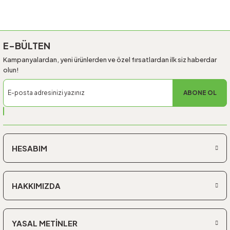
Gönder
E-BÜLTEN
Kampanyalardan, yeni ürünlerden ve özel fırsatlardan ilk siz haberdar
olun!
ABONE OL
HESABIM
HAKKIMIZDA
YASAL METİNLER