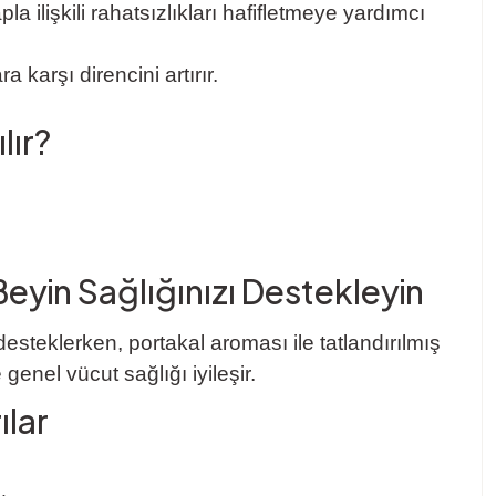
pla ilişkili rahatsızlıkları hafifletmeye yardımcı
karşı direncini artırır.
lır?
eyin Sağlığınızı Destekleyin
esteklerken, portakal aroması ile tatlandırılmış
 genel vücut sağlığı iyileşir.
ılar