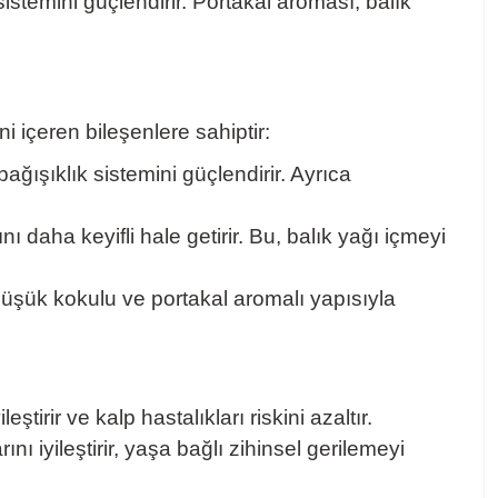
 sistemini güçlendirir. Portakal aroması, balık
 içeren bileşenlere sahiptir:
bağışıklık sistemini güçlendirir. Ayrıca
 daha keyifli hale getirir. Bu, balık yağı içmeyi
Düşük kokulu ve portakal aromalı yapısıyla
tirir ve kalp hastalıkları riskini azaltır.
ı iyileştirir, yaşa bağlı zihinsel gerilemeyi