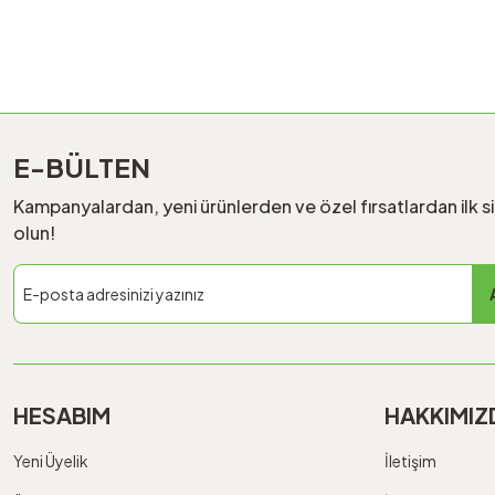
E-BÜLTEN
Kampanyalardan, yeni ürünlerden ve özel fırsatlardan ilk s
olun!
HESABIM
HAKKIMIZ
Yeni Üyelik
İletişim