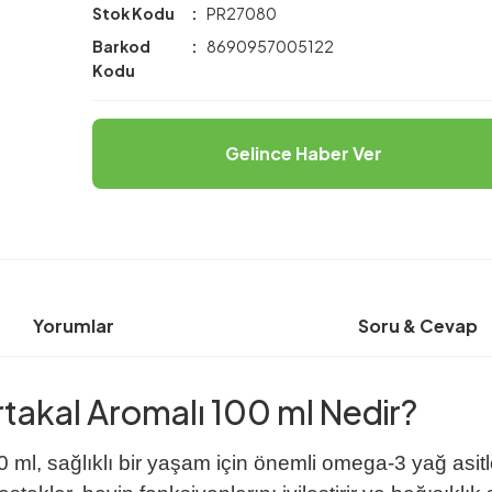
Stok Kodu
PR27080
Barkod
8690957005122
Kodu
Gelince Haber Ver
Yorumlar
Soru & Cevap
takal Aromalı 100 ml Nedir?
, sağlıklı bir yaşam için önemli omega-3 yağ asitleri