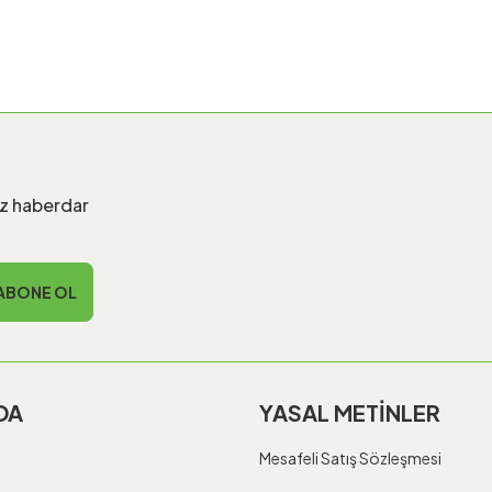
iz haberdar
ABONE OL
DA
YASAL METİNLER
Mesafeli Satış Sözleşmesi