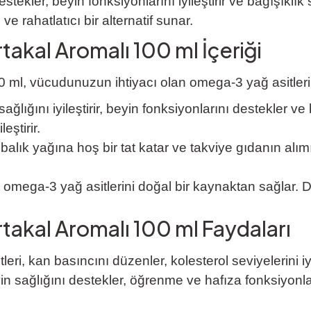
tekler, beyin fonksiyonlarını iyileştirir ve bağışıklık
ve rahatlatıcı bir alternatif sunar.
takal Aromalı 100 ml İçeriği
ml, vücudunuzun ihtiyacı olan omega-3 yağ asitlerini
ağlığını iyileştirir, beyin fonksiyonlarını destekler ve 
eştirir.
lık yağına hoş bir tat katar ve takviye gıdanın alımını
, omega-3 yağ asitlerini doğal bir kaynaktan sağlar. 
takal Aromalı 100 ml Faydaları
i, kan basıncını düzenler, kolesterol seviyelerini iyileş
 sağlığını destekler, öğrenme ve hafıza fonksiyonların