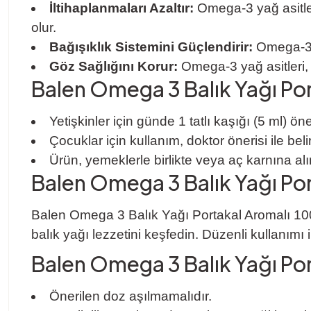
İltihaplanmaları Azaltır:
Omega-3 yağ asitleri,
olur.
Bağışıklık Sistemini Güçlendirir:
Omega-3, b
Göz Sağlığını Korur:
Omega-3 yağ asitleri, g
Balen Omega 3 Balık Yağı Port
Yetişkinler için günde 1 tatlı kaşığı (5 ml) ön
Çocuklar için kullanım, doktor önerisi ile beli
Ürün, yemeklerle birlikte veya aç karnına alın
Balen Omega 3 Balık Yağı Port
Balen Omega 3 Balık Yağı Portakal Aromalı 100 m
balık yağı lezzetini keşfedin. Düzenli kullanımı il
Balen Omega 3 Balık Yağı Porta
Önerilen doz aşılmamalıdır.