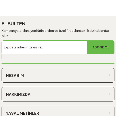
Gönder
E-BÜLTEN
Kampanyalardan, yeni ürünlerden ve özel fırsatlardan ilk siz haberdar
olun!
ABONE OL
HESABIM
HAKKIMIZDA
YASAL METİNLER