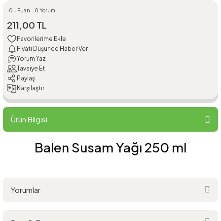
0 - Puan - 0 Yorum
211,00 TL
Fiyatı Düşünce Haber Ver
Yorum Yaz
Tavsiye Et
Paylaş
Karşılaştır
Ürün Bilgisi
Balen Susam Yağı 250 ml
Yorumlar