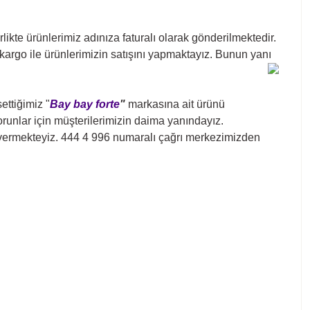
ikte ürünlerimiz adınıza faturalı olarak gönderilmektedir.
lı kargo ile ürünlerimizin satışını yapmaktayız. Bunun yanı
ttiğimiz "
Bay bay forte
"
markasına ait ürünü
sorunlar için müşterilerimizin daima yanındayız.
k vermekteyiz. 444 4 996 numaralı çağrı merkezimizden