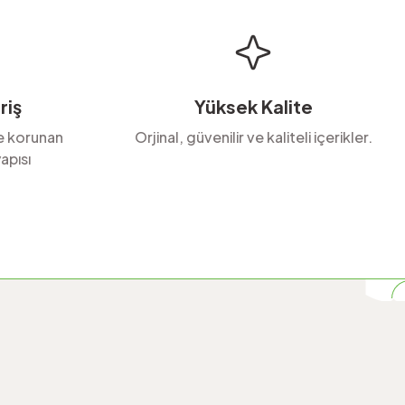
riş
Yüksek Kalite
le korunan
Orjinal, güvenilir ve kaliteli içerikler.
apısı