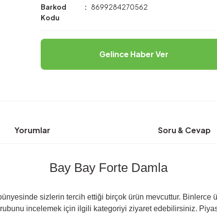
Barkod
8699284270562
Kodu
Gelince Haber Ver
Yorumlar
Soru & Cevap
Bay Bay Forte Damla
nyesinde sizlerin tercih ettiği birçok ürün mevcuttur. Binlerce 
bunu incelemek için ilgili kategoriyi ziyaret edebilirsiniz. Piya