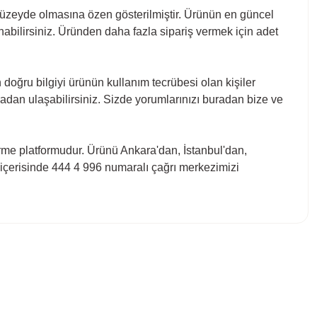
düzeyde olmasına özen gösterilmiştir. Ürünün en güncel
anabilirsiniz. Üründen daha fazla sipariş vermek için adet
doğru bilgiyi ürünün kullanım tecrübesi olan kişiler
adan ulaşabilirsiniz. Sizde yorumlarınızı buradan bize ve
irme platformudur. Ürünü Ankara'dan, İstanbul'dan,
ri içerisinde 444 4 996 numaralı çağrı merkezimizi
bilirsiniz.