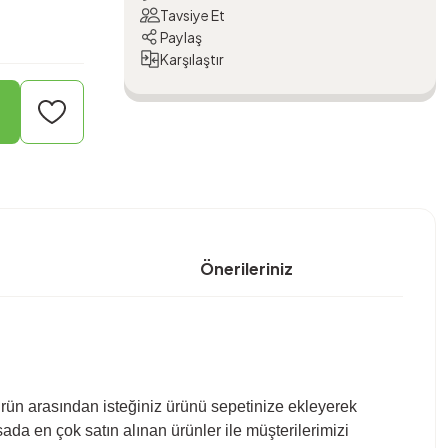
Tavsiye Et
Paylaş
Karşılaştır
Önerileriniz
ürün arasından isteğiniz ürünü sepetinize ekleyerek
sada en çok satın alınan ürünler ile müşterilerimizi