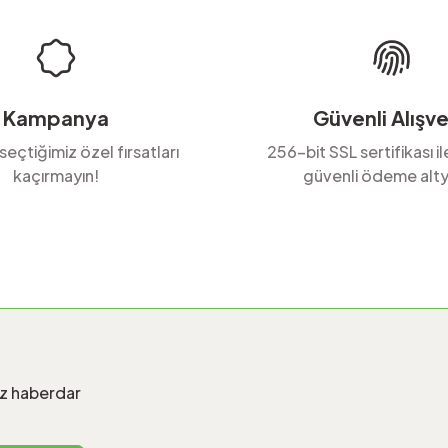
Kampanya
Güvenli Alışve
 seçtiğimiz özel fırsatları
256-bit SSL sertifikası i
kaçırmayın!
güvenli ödeme alty
Gönder
iz haberdar