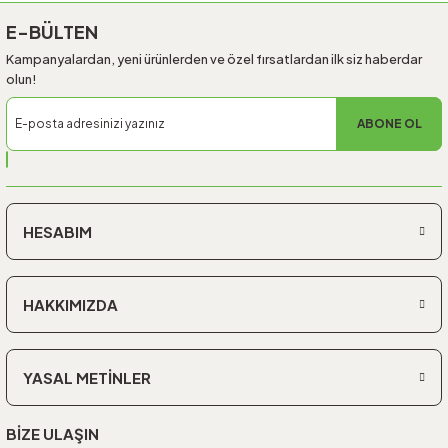
E-BÜLTEN
Kampanyalardan, yeni ürünlerden ve özel fırsatlardan ilk siz haberdar
olun!
ABONE OL
HESABIM
HAKKIMIZDA
YASAL METİNLER
BİZE ULAŞIN