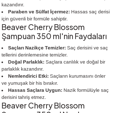
kazandırır.
Paraben ve Sülfat İçermez:
Hassas saç derisi
için güvenli bir formüle sahiptir.
Beaver Cherry Blossom
Şampuan 350 ml'nin Faydaları
Saçları Nazikçe Temizler:
Saç derisini ve saç
tellerini derinlemesine temizler.
Doğal Parlaklık:
Saçlara canlılık ve doğal bir
parlaklık kazandırır.
Nemlendirici Etki:
Saçların kurumasını önler
ve yumuşak bir his bırakır.
Hassas Saçlara Uygun:
Nazik formülüyle saç
derisini tahriş etmez.
Beaver Cherry Blossom