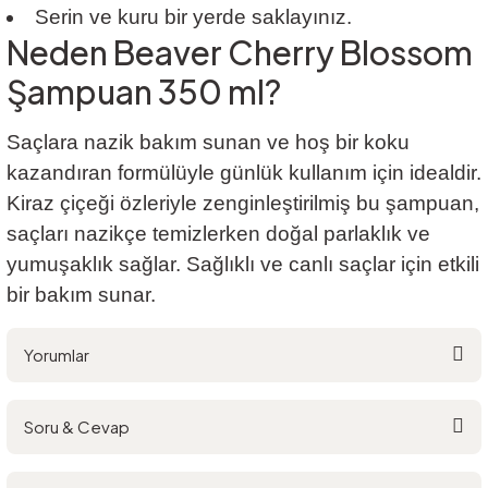
Serin ve kuru bir yerde saklayınız.
Neden Beaver Cherry Blossom
Şampuan 350 ml?
Saçlara nazik bakım sunan ve hoş bir koku
kazandıran formülüyle günlük kullanım için idealdir.
Kiraz çiçeği özleriyle zenginleştirilmiş bu şampuan,
saçları nazikçe temizlerken doğal parlaklık ve
yumuşaklık sağlar. Sağlıklı ve canlı saçlar için etkili
bir bakım sunar.
Yorumlar
Soru & Cevap
Bu ürüne ilk yorumu siz yapın!