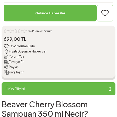
Gelince Haber Ver
0 - Puan - 0 Yorum
699,00 TL
Fiyatı Düşünce Haber Ver
Yorum Yaz
Tavsiye Et
Paylaş
Karşılaştır
Ürün Bilgisi
Beaver Cherry Blossom
Şampuan 350 ml Nedir?