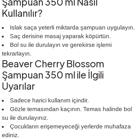
Şampuan 350 ml Nasıl
Kullanılır?
Islak saça yeterli miktarda şampuan uygulayın.
Saç derisine masaj yaparak köpürtün.
Bol su ile durulayın ve gerekirse işlemi
tekrarlayın.
Beaver Cherry Blossom
Şampuan 350 ml ile İlgili
Uyarılar
Sadece harici kullanım içindir.
Gözle temasından kaçının. Temas halinde bol
su ile durulayınız.
Çocukların erişemeyeceği yerlerde muhafaza
ediniz.