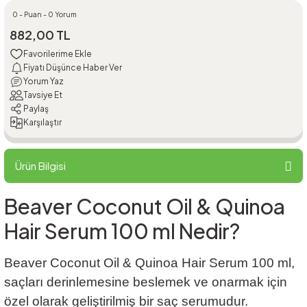
0 - Puan - 0 Yorum
882,00 TL
Fiyatı Düşünce Haber Ver
Yorum Yaz
Tavsiye Et
Paylaş
Karşılaştır
Ürün Bilgisi
Beaver Coconut Oil & Quinoa
Hair Serum 100 ml Nedir?
Beaver Coconut Oil & Quinoa Hair Serum 100 ml,
saçları derinlemesine beslemek ve onarmak için
özel olarak geliştirilmiş bir saç serumudur.