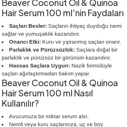
Beaver Coconut Oil & Quinoa
Hair Serum 100 ml'nin Faydaları
Saçları Besler:
Saçların ihtiyaç duyduğu nemi
sağlar ve yumuşaklık kazandırır.
Onarıcı Etki:
Kuru ve yıpranmış saçları onarır.
Parlaklık ve Pürüzsüzlük:
Saçlara doğal bir
parlaklık ve pürüzsüz bir görünüm kazandırır.
Hassas Saçlara Uygun:
Nazik formülüyle
saçları ağırlaştırmadan bakım yapar.
Beaver Coconut Oil & Quinoa
Hair Serum 100 ml Nasıl
Kullanılır?
Avucunuza bir miktar serum alın.
Nemli veya kuru saçlarınıza, uç ve boy