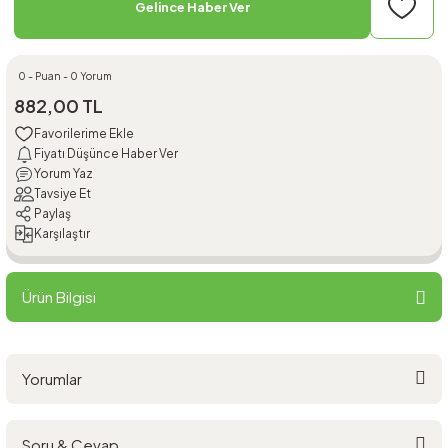
Gelince Haber Ver
0 - Puan - 0 Yorum
882,00 TL
Fiyatı Düşünce Haber Ver
Yorum Yaz
Tavsiye Et
Paylaş
Karşılaştır
Ürün Bilgisi
Yorumlar
Soru & Cevap