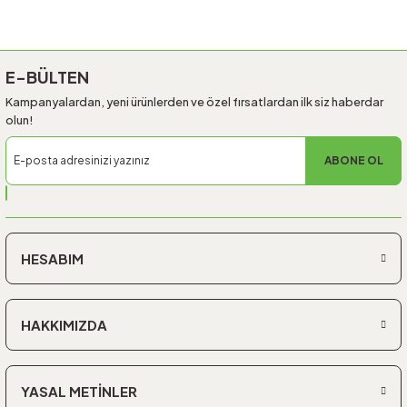
Gönder
E-BÜLTEN
Kampanyalardan, yeni ürünlerden ve özel fırsatlardan ilk siz haberdar
olun!
ABONE OL
HESABIM
HAKKIMIZDA
YASAL METİNLER