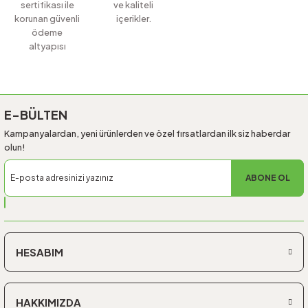
sertifikası ile
ve kaliteli
korunan güvenli
içerikler.
ödeme
altyapısı
Gönder
E-BÜLTEN
Kampanyalardan, yeni ürünlerden ve özel fırsatlardan ilk siz haberdar
olun!
ABONE OL
HESABIM
HAKKIMIZDA