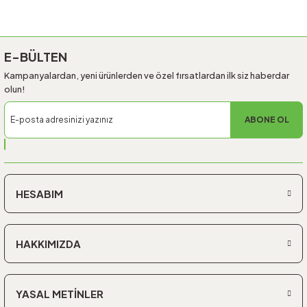
Gönder
E-BÜLTEN
Kampanyalardan, yeni ürünlerden ve özel fırsatlardan ilk siz haberdar
olun!
ABONE OL
HESABIM
HAKKIMIZDA
YASAL METİNLER