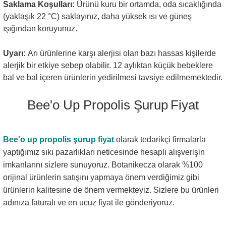
Saklama Koşulları:
Ürünü kuru bir ortamda, oda sıcaklığında
(yaklaşık 22 °C) saklayınız, daha yüksek ısı ve güneş
ışığından koruyunuz.
Uyarı:
Arı ürünlerine karşı alerjisi olan bazı hassas kişilerde
alerjik bir etkiye sebep olabilir. 12 aylıktan küçük bebeklere
bal ve bal içeren ürünlerin yedirilmesi tavsiye edilmemektedir.
Bee'o Up Propolis Şurup
Fiyat
Bee'o up propolis şurup
fiyat
olarak tedarikçi firmalarla
yaptığımız sıkı pazarlıkları neticesinde hesaplı alışverişin
imkanlarını sizlere sunuyoruz. Botanikecza olarak %100
orijinal ürünlerin satışını yapmaya önem verdiğimiz gibi
ürünlerin kalitesine de önem vermekteyiz. Sizlere bu ürünleri
adınıza faturalı ve en ucuz fiyat ile gönderiyoruz.