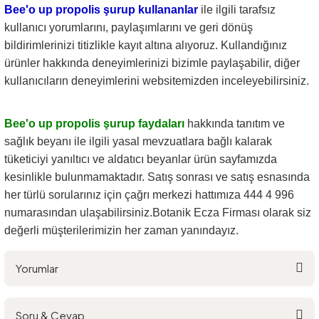
Bee'o up propolis şurup
kullananlar
ile ilgili tarafsız
kullanıcı yorumlarını, paylaşımlarını ve geri dönüş
bildirimlerinizi titizlikle kayıt altına alıyoruz. Kullandığınız
ürünler hakkında deneyimlerinizi bizimle paylaşabilir, diğer
kullanıcıların deneyimlerini websitemizden inceleyebilirsiniz.
Bee'o up propolis şurup
faydaları
hakkında tanıtım ve
sağlık beyanı ile ilgili yasal mevzuatlara bağlı kalarak
tüketiciyi yanıltıcı ve aldatıcı beyanlar ürün sayfamızda
kesinlikle bulunmamaktadır. Satış sonrası ve satış esnasında
her türlü sorularınız için çağrı merkezi hattımıza 444 4 996
numarasından ulaşabilirsiniz.Botanik Ecza Firması olarak siz
değerli müşterilerimizin her zaman yanındayız.
Yorumlar
Soru & Cevap