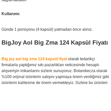
Kullanımı
:
Günde 1 porsiyonu (4 kapsül) yatmadan önce alınız.
BigJoy Aol Big Zma 124 Kapsül
Fiyatı
Big joy aol big zma 124 kapsül
fiyat
olarak tedarikçi
firmalarla yaptığımız sıkı pazarlıkları neticesinde hesaplı
alışverişin imkanlarını sizlere sunuyoruz. Botanikecza olarak
%100 orijinal ürünlerin satışını yapmaya önem verdiğimiz gibi
ürünlerin kalitesine de önem vermekteyiz.
Sizlere bu ürünleri