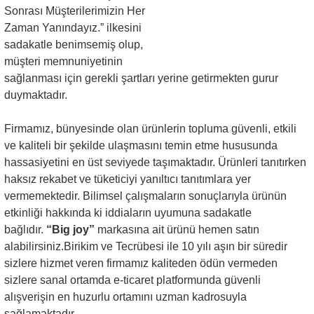
Sonrası Müşterilerimizin Her
Zaman Yanındayız.” ilkesini
sadakatle benimsemiş olup,
müşteri memnuniyetinin
sağlanması için gerekli şartları yerine getirmekten gurur
duymaktadır.
Firmamız, bünyesinde olan ürünlerin topluma güvenli, etkili
ve kaliteli bir şekilde ulaşmasını temin etme hususunda
hassasiyetini en üst seviyede taşımaktadır. Ürünleri tanıtırken
haksız rekabet ve tüketiciyi yanıltıcı tanıtımlara yer
vermemektedir. Bilimsel çalışmaların sonuçlarıyla ürünün
etkinliği hakkında ki iddiaların uyumuna sadakatle
bağlıdır.
“Big joy”
markasına ait ürünü hemen satın
alabilirsiniz.Birikim ve Tecrübesi ile 10 yılı aşın bir süredir
sizlere hizmet veren firmamız kaliteden ödün vermeden
sizlere sanal ortamda e-ticaret platformunda güvenli
alışverişin en huzurlu ortamını uzman kadrosuyla
sağlamaktadır.