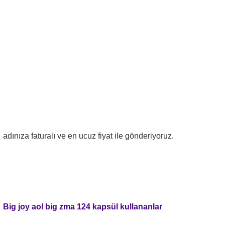
adınıza faturalı ve en ucuz fiyat ile gönderiyoruz.
Big joy aol big zma 124 kapsül
kullananlar