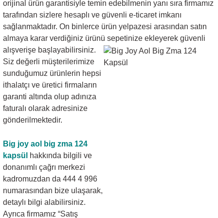
orijinal ürün garantisiyle temin edebilmenin yanı sıra firmamız
tarafından sizlere hesaplı ve güvenli e-ticaret imkanı
sağlanmaktadır. On binlerce ürün yelpazesi arasından satın
almaya karar verdiğiniz ürünü
sepetinize ekleyerek güvenli
alışverişe başlayabilirsiniz.
Siz değerli müşterilerimize
sunduğumuz ürünlerin hepsi
ithalatçı ve üretici firmaların
garanti altında olup adınıza
faturalı olarak adresinize
gönderilmektedir.
Big joy aol big zma 124
kapsül
hakkında bilgili ve
donanımlı çağrı merkezi
kadromuzdan da 444 4 996
numarasından bize ulaşarak,
detaylı bilgi alabilirsiniz.
Ayrıca firmamız “Satış