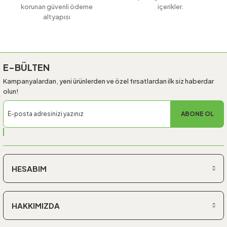
korunan güvenli ödeme
içerikler.
altyapısı
Gönder
E-BÜLTEN
Kampanyalardan, yeni ürünlerden ve özel fırsatlardan ilk siz haberdar
olun!
ABONE OL
HESABIM
HAKKIMIZDA