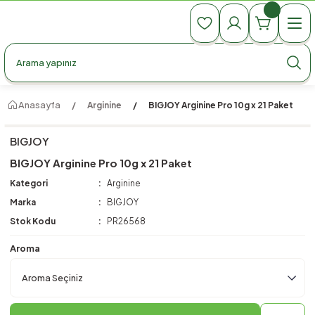
990 TL Üzeri Ücretsiz Kargo
990 TL Üzeri Ücretsiz Kargo
990 TL Üzeri Ücretsiz Kargo
Anasayfa
Arginine
BIGJOY Arginine Pro 10g x 21 Paket
BIGJOY
BIGJOY Arginine Pro 10g x 21 Paket
Kategori
Arginine
Marka
BIGJOY
Stok Kodu
PR26568
Aroma