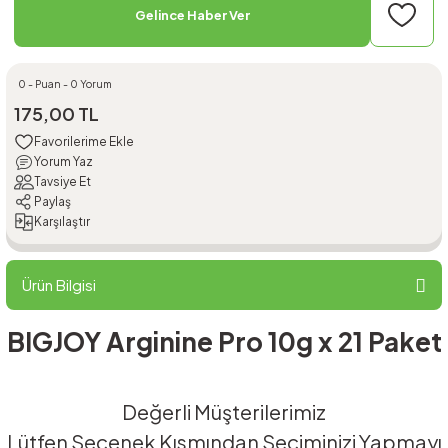
Gelince Haber Ver
0 - Puan - 0 Yorum
175,00 TL
Yorum Yaz
Tavsiye Et
Paylaş
Karşılaştır
Ürün Bilgisi
BIGJOY Arginine Pro 10g x 21 Paket
Değerli Müşterilerimiz
Lütfen Seçenek Kısmından Seçiminizi Yapmayı