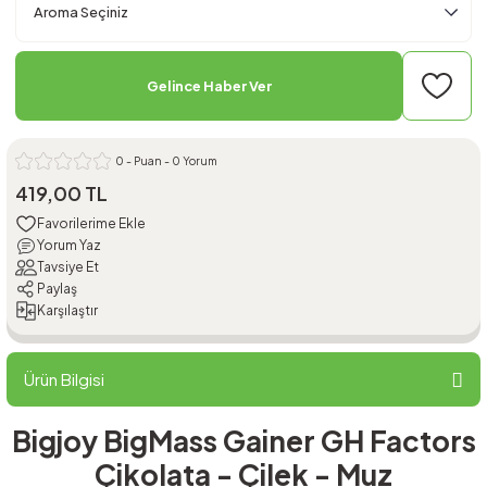
Gelince Haber Ver
0 - Puan - 0 Yorum
419,00 TL
Yorum Yaz
Tavsiye Et
Paylaş
Karşılaştır
Ürün Bilgisi
Bigjoy BigMass Gainer GH Factors
Çikolata - Çilek - Muz