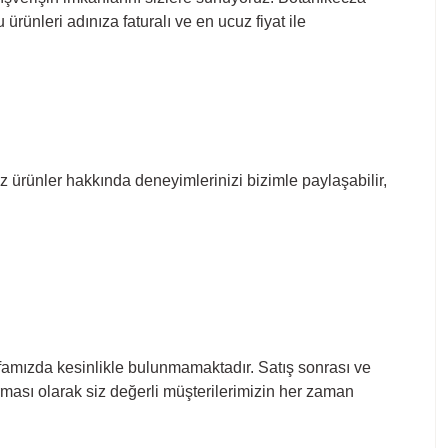
rünleri adınıza faturalı ve en ucuz fiyat ile
ğınız ürünler hakkında deneyimlerinizi bizimle paylaşabilir,
sayfamızda kesinlikle bulunmamaktadır. Satış sonrası ve
rması olarak siz değerli müşterilerimizin her zaman