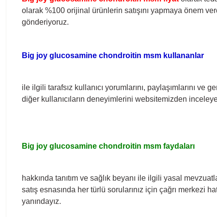
olarak %100 orijinal ürünlerin satışını yapmaya önem verdi
gönderiyoruz.
Big joy glucosamine chondroitin msm
kullananlar
ile ilgili tarafsız kullanıcı yorumlarını, paylaşımlarını ve g
diğer kullanıcıların deneyimlerini websitemizden inceleyeb
Big joy glucosamine chondroitin msm
faydaları
hakkında tanıtım ve sağlık beyanı ile ilgili yasal mevzuatl
satış esnasında her türlü sorularınız için çağrı merkezi 
yanındayız.