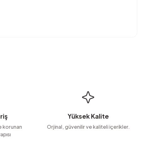
bilirsiniz.
riş
Yüksek Kalite
le korunan
Orjinal, güvenilir ve kaliteli içerikler.
apısı