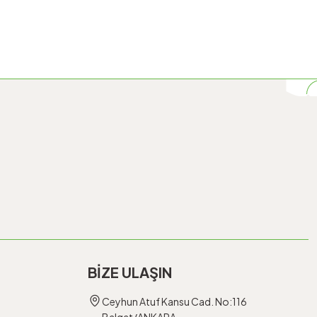
BİZE ULAŞIN
Ceyhun Atuf Kansu Cad. No:116