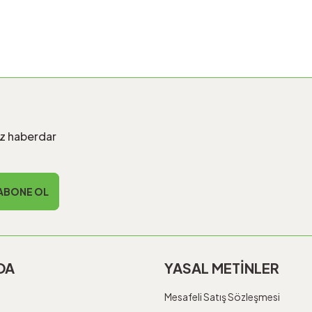
iz haberdar
ABONE OL
DA
YASAL METİNLER
Mesafeli Satış Sözleşmesi