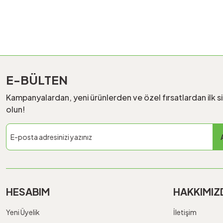
E-BÜLTEN
Kampanyalardan, yeni ürünlerden ve özel fırsatlardan ilk s
olun!
HESABIM
HAKKIMIZ
Yeni Üyelik
İletişim