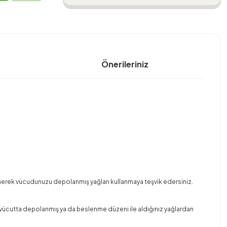
Önerileriniz
s
lenerek vücudunuzu depolanmış yağları kullanmaya teşvik edersiniz.
i vücutta depolanmış ya da beslenme düzeni ile aldığınız yağlardan