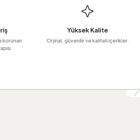
riş
Yüksek Kalite
le korunan
Orjinal, güvenilir ve kaliteli içerikler.
apısı