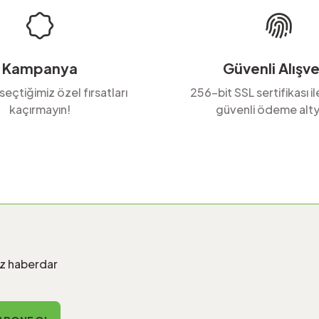
Kampanya
Güvenli Alışve
 seçtiğimiz özel fırsatları
256-bit SSL sertifikası i
kaçırmayın!
güvenli ödeme alty
Gönder
iz haberdar