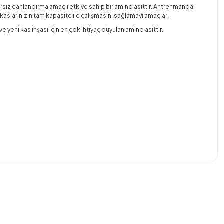
siz canlandırma amaçlı etkiye sahip bir amino asittir. Antrenmanda
kaslarınızın tam kapasite ile çalışmasını sağlamayı amaçlar.
eni kas inşası için en çok ihtiyaç duyulan amino asittir.
bilirsiniz.