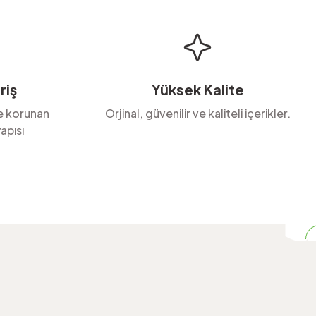
riş
Yüksek Kalite
le korunan
Orjinal, güvenilir ve kaliteli içerikler.
apısı