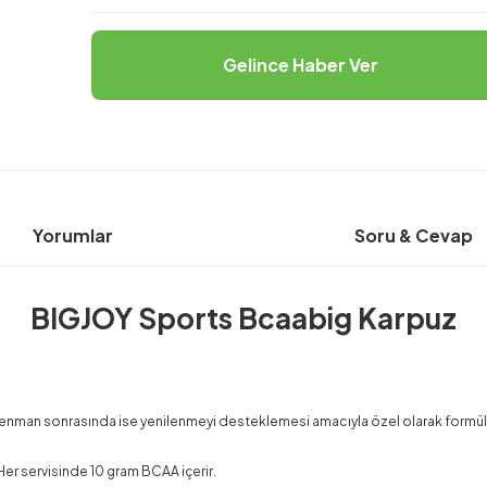
Gelince Haber Ver
Yorumlar
Soru & Cevap
BIGJOY Sports Bcaabig Karpuz
enman sonrasında ise yenilenmeyi desteklemesi amacıyla özel olarak formüle
er servisinde 10 gram BCAA içerir.