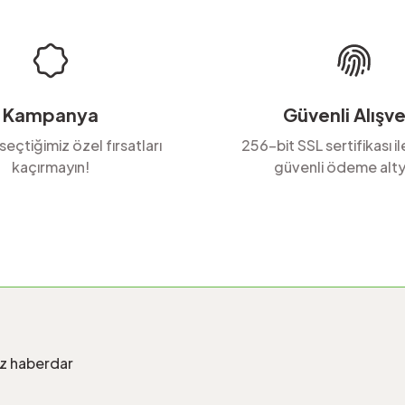
Kampanya
Güvenli Alışve
 seçtiğimiz özel fırsatları
256-bit SSL sertifikası i
kaçırmayın!
güvenli ödeme alty
Gönder
iz haberdar