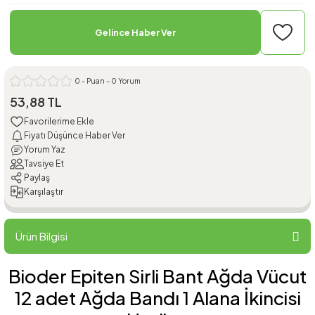
Gelince Haber Ver
0 - Puan - 0 Yorum
53,88 TL
Fiyatı Düşünce Haber Ver
Yorum Yaz
Tavsiye Et
Paylaş
Karşılaştır
Ürün Bilgisi
Bioder Epiten Sirli Bant Ağda Vücut
12 adet Ağda Bandı 1 Alana İkincisi