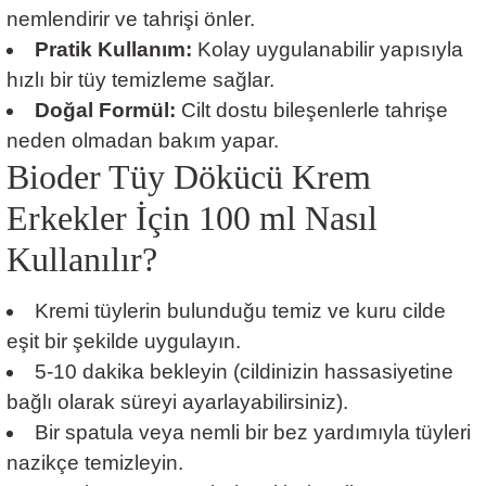
nemlendirir ve tahrişi önler.
Pratik Kullanım:
Kolay uygulanabilir yapısıyla
hızlı bir tüy temizleme sağlar.
Doğal Formül:
Cilt dostu bileşenlerle tahrişe
neden olmadan bakım yapar.
Bioder Tüy Dökücü Krem
Erkekler İçin 100 ml Nasıl
Kullanılır?
Kremi tüylerin bulunduğu temiz ve kuru cilde
eşit bir şekilde uygulayın.
5-10 dakika bekleyin (cildinizin hassasiyetine
bağlı olarak süreyi ayarlayabilirsiniz).
Bir spatula veya nemli bir bez yardımıyla tüyleri
nazikçe temizleyin.