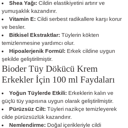
Shea Yağı:
Cildin elastikiyetini artırır ve
yumuşaklık kazandırır.
Vitamin E:
Cildi serbest radikallere karşı korur
ve besler.
Bitkisel Ekstraktlar:
Tüylerin kökten
temizlenmesine yardımcı olur.
Hipoalerjenik Formül:
Erkek cildine uygun
şekilde geliştirilmiştir.
Bioder Tüy Dökücü Krem
Erkekler İçin 100 ml Faydaları
Yoğun Tüylerde Etkili:
Erkeklerin kalın ve
güçlü tüy yapısına uygun olarak geliştirilmiştir.
Pürüzsüz Cilt:
Tüyleri nazikçe temizleyerek
cilde pürüzsüzlük kazandırır.
Nemlendirme:
Doğal içerikleriyle cildi