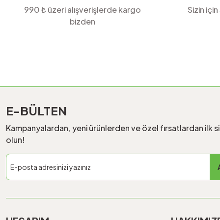
990 ₺ üzeri alışverişlerde kargo
Sizin için
bizden
E-BÜLTEN
Kampanyalardan, yeni ürünlerden ve özel fırsatlardan ilk s
olun!