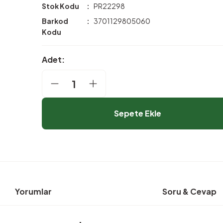
Stok Kodu
PR22298
Barkod
3701129805060
Kodu
Adet:
Sepete Ekle
Yorumlar
Soru & Cevap