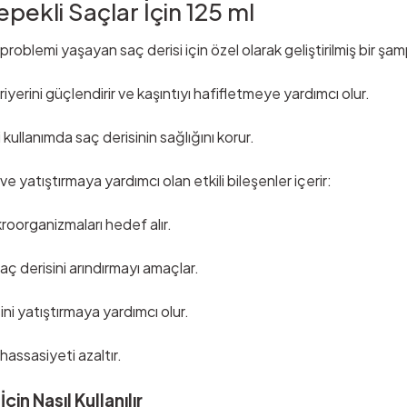
kli Saçlar İçin 125 ml
emi yaşayan saç derisi için özel olarak geliştirilmiş bir şam
yerini güçlendirir ve kaşıntıyı hafifletmeye yardımcı olur.
kullanımda saç derisinin sağlığını korur.
atıştırmaya yardımcı olan etkili bileşenler içerir:
organizmaları hedef alır.
aç derisini arındırmayı amaçlar.
 yatıştırmaya yardımcı olur.
 hassasiyeti azaltır.
n Nasıl Kullanılır