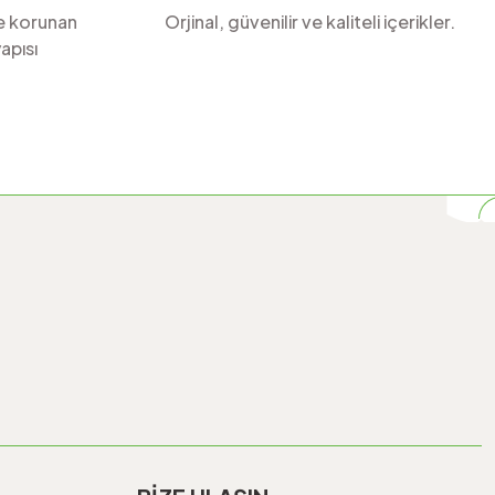
le korunan
Orjinal, güvenilir ve kaliteli içerikler.
apısı