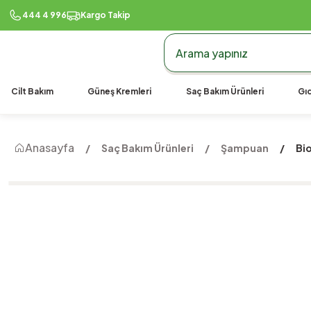
444 4 996
Kargo Takip
Cilt Bakım
Güneş Kremleri
Saç Bakım Ürünleri
Gıd
Anasayfa
Saç Bakım Ürünleri
Şampuan
Bi