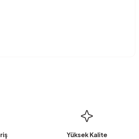
bilirsiniz.
riş
Yüksek Kalite