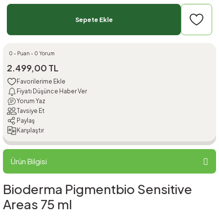
Sepete Ekle
0 - Puan - 0 Yorum
2.499,00 TL
Fiyatı Düşünce Haber Ver
Yorum Yaz
Tavsiye Et
Paylaş
Karşılaştır
Ürün Bilgisi
Bioderma Pigmentbio Sensitive
Areas 75 ml