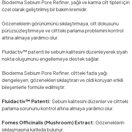
Bioderma Sebium Pore Refiner, yağlı ve karma cilt tipleri için
özel olarak geliştirilmiş bir bakım kremidir.
Gözeneklerin görünümünü sıkılaştırmaya, cilt dokusunu
pürüzsüzleştirmeye ve ciltteki parlama problemini kontrol
altına almaya yardımcı olur.
Fluidactiv™ patenti ile sebum kalitesini düzenleyerek siyah
nokta oluşumunu engellemeye destek sağlar.
Bioderma Sebium Pore Refiner, ciltteki fazla yağı
dengeleyen, gözenekleri sıkılaştıran ve cildi koruyan etkili
bileşenlerle formüle edilmiştir:
Fluidactiv™ Patenti:
Sebum kalitesini düzenler ve ciltteki
parlama sorununu kontrol altına almaya yardımcı olur.
Fomes Officinalis (Mushroom) Extract:
Gözeneklerin
sıkılaşmasına katkıda bulunur.