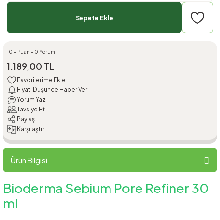
Sepete Ekle
0 - Puan - 0 Yorum
1.189,00 TL
Fiyatı Düşünce Haber Ver
Yorum Yaz
Tavsiye Et
Paylaş
Karşılaştır
Ürün Bilgisi
Bioderma Sebium Pore Refiner 30
ml