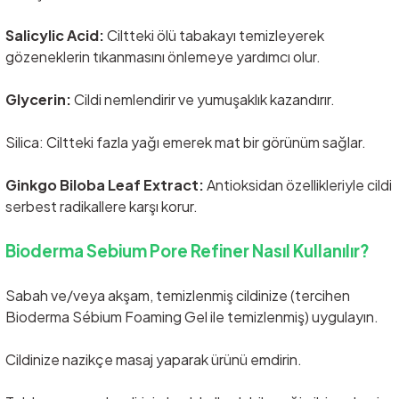
Salicylic Acid:
Ciltteki ölü tabakayı temizleyerek
gözeneklerin tıkanmasını önlemeye yardımcı olur.
Glycerin:
Cildi nemlendirir ve yumuşaklık kazandırır.
Silica: Ciltteki fazla yağı emerek mat bir görünüm sağlar.
Ginkgo Biloba Leaf Extract:
Antioksidan özellikleriyle cildi
serbest radikallere karşı korur.
Bioderma Sebium Pore Refiner Nasıl Kullanılır?
Sabah ve/veya akşam, temizlenmiş cildinize (tercihen
Bioderma Sébium Foaming Gel ile temizlenmiş) uygulayın.
Cildinize nazikçe masaj yaparak ürünü emdirin.