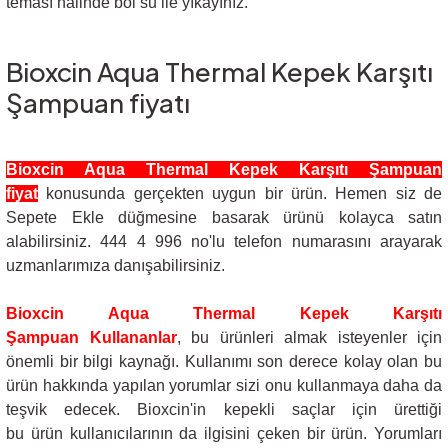
teması halinde bol su ile yıkayınız.
Bioxcin Aqua Thermal Kepek Karşıtı
Şampuan fiyatı
Bioxcin Aqua Thermal Kepek Karşıtı Şampuan
fiyat
konusunda gerçekten uygun bir ürün. Hemen siz de
Sepete Ekle düğmesine basarak ürünü kolayca satın
alabilirsiniz. 444 4 996 no'lu telefon numarasını arayarak
uzmanlarımıza danışabilirsiniz.
Bioxcin Aqua Thermal Kepek Karşıtı
Şampuan Kullananlar
, bu ürünleri almak isteyenler için
önemli bir bilgi kaynağı. Kullanımı son derece kolay olan bu
ürün hakkında yapılan yorumlar sizi onu kullanmaya daha da
teşvik edecek. Bioxcin'in kepekli saçlar için ürettiği
bu ürün kullanıcılarının da ilgisini çeken bir ürün. Yorumları