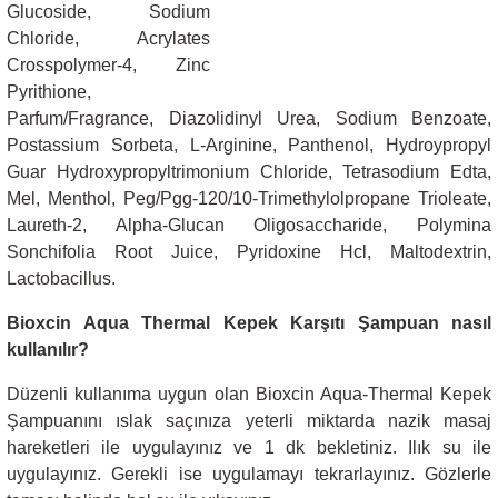
Glucoside, Sodium
Chloride, Acrylates
Crosspolymer-4, Zinc
Pyrithione,
Parfum/Fragrance, Diazolidinyl Urea, Sodium Benzoate,
Postassium Sorbeta, L-Arginine, Panthenol, Hydroypropyl
Guar Hydroxypropyltrimonium Chloride, Tetrasodium Edta,
Mel, Menthol, Peg/Pgg-120/10-Trimethylolpropane Trioleate,
Laureth-2, Alpha-Glucan Oligosaccharide, Polymina
Sonchifolia Root Juice, Pyridoxine Hcl, Maltodextrin,
Lactobacillus.
Bioxcin Aqua Thermal Kepek Karşıtı Şampuan nasıl
kullanılır?
Düzenli kullanıma uygun olan Bioxcin Aqua-Thermal Kepek
Şampuanını ıslak saçınıza yeterli miktarda nazik masaj
hareketleri ile uygulayınız ve 1 dk bekletiniz. Ilık su ile
uygulayınız. Gerekli ise uygulamayı tekrarlayınız. Gözlerle