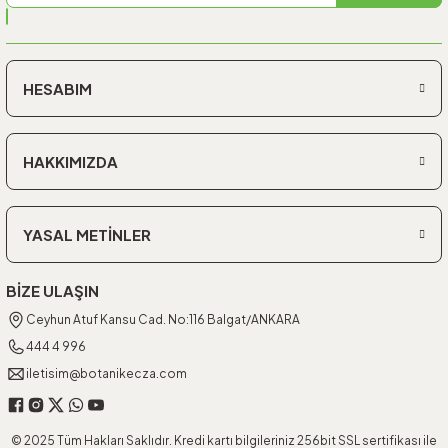
HESABIM
HAKKIMIZDA
YASAL METİNLER
BİZE ULAŞIN
Ceyhun Atuf Kansu Cad. No:116 Balgat/ANKARA
444 4 996
iletisim@botanikecza.com
© 2025 Tüm Hakları Saklıdır. Kredi kartı bilgileriniz 256bit SSL sertifikası ile