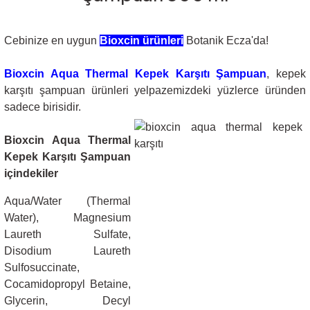
Cebinize en uygun
Bioxcin ürünleri
Botanik Ecza'da!
Bioxcin Aqua Thermal Kepek Karşıtı Şampuan
, kepek
karşıtı şampuan ürünleri yelpazemizdeki yüzlerce üründen
sadece birisidir.
Bioxcin Aqua Thermal
Kepek Karşıtı Şampuan
içindekiler
Aqua/Water (Thermal
Water), Magnesium
Laureth Sulfate,
Disodium Laureth
Sulfosuccinate,
Cocamidopropyl Betaine,
Glycerin, Decyl