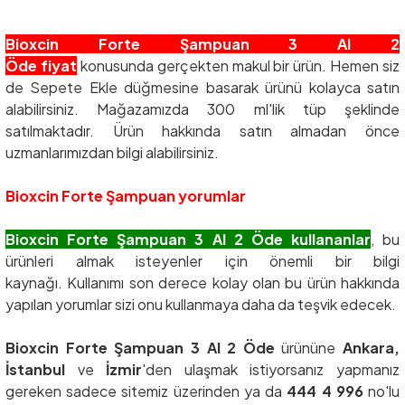
Bioxcin Forte Şampuan 3 Al 2
Öde fiyat
konusunda gerçekten makul bir ürün. Hemen siz
de Sepete Ekle düğmesine basarak ürünü kolayca satın
alabilirsiniz. Mağazamızda 300 ml'lik tüp şeklinde
satılmaktadır. Ürün hakkında satın almadan önce
uzmanlarımızdan bilgi alabilirsiniz.
Bioxcin Forte Şampuan yorumlar
Bioxcin Forte Şampuan 3 Al 2 Öde kullananlar
, bu
ürünleri almak isteyenler için önemli bir bilgi
kaynağı. Kullanımı son derece kolay olan bu ürün hakkında
yapılan yorumlar sizi onu kullanmaya daha da teşvik edecek.
Bioxcin Forte Şampuan 3 Al 2 Öde
ürününe
Ankara,
İstanbul
ve
İzmir
'den ulaşmak istiyorsanız yapmanız
gereken sadece sitemiz üzerinden ya da
444 4 996
no'lu