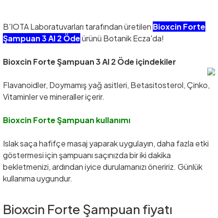
B'IOTA Laboratuvarları tarafından üretilen
Bioxcin Forte
Şampuan 3 Al 2 Öde
ürünü Botanik Ecza'da!
Bioxcin Forte Şampuan 3 Al 2 Öde içindekiler
Flavanoidler, Doymamış yağ asitleri, Betasitosterol, Çinko,
Vitaminler ve mineraller içerir.
Bioxcin Forte Şampuan kullanımı
Islak saça hafifçe masaj yaparak uygulayın, daha fazla etki
göstermesi için şampuanı saçınızda bir iki dakika
bekletmenizi, ardından iyice durulamanızı öneririz. Günlük
kullanıma uygundur.
Bioxcin Forte Şampuan fiyatı