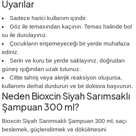
Uyarılar
Sadece harici kullanım içindir.
Göz ile temasından kaçının. Temas halinde bol
su ile durulayınız.
Çocukların erişemeyeceği bir yerde muhafaza
ediniz.
Serin ve kuru bir yerde saklayınız, doğrudan
güneş ışığından uzak tutunuz.
Ciltte tahriş veya alerjik reaksiyon oluşursa,
kullanımı derhal durdurun ve bir doktora başvurun.
Neden Bioxcin Siyah Sarımsaklı
Şampuan 300 ml?
Bioxcin Siyah Sarımsaklı Şampuan 300 ml, saçı
beslemek, güçlendirmek ve dökülmesini