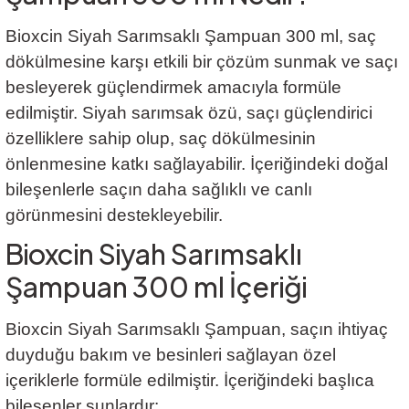
Bioxcin Siyah Sarımsaklı Şampuan 300 ml, saç
dökülmesine karşı etkili bir çözüm sunmak ve saçı
besleyerek güçlendirmek amacıyla formüle
edilmiştir. Siyah sarımsak özü, saçı güçlendirici
özelliklere sahip olup, saç dökülmesinin
önlenmesine katkı sağlayabilir. İçeriğindeki doğal
bileşenlerle saçın daha sağlıklı ve canlı
görünmesini destekleyebilir.
Bioxcin Siyah Sarımsaklı
Şampuan 300 ml İçeriği
Bioxcin Siyah Sarımsaklı Şampuan, saçın ihtiyaç
duyduğu bakım ve besinleri sağlayan özel
içeriklerle formüle edilmiştir. İçeriğindeki başlıca
bileşenler şunlardır: