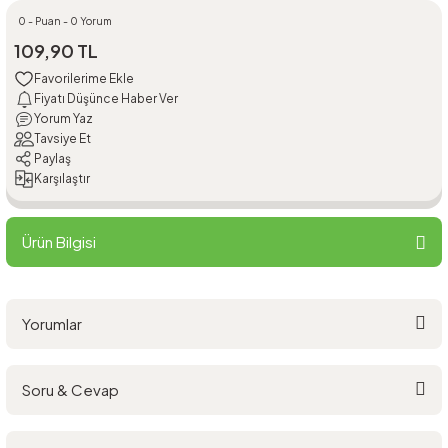
0 - Puan - 0 Yorum
109,90 TL
Fiyatı Düşünce Haber Ver
Yorum Yaz
Tavsiye Et
Paylaş
Karşılaştır
Ürün Bilgisi
Yorumlar
Soru & Cevap
Bu ürüne ilk yorumu siz yapın!