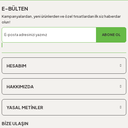
E-BÜLTEN
Kampanyalardan, yeni ürünlerden ve özel fırsatlardan ilk siz haberdar
olun!
ABONE OL
HESABIM
HAKKIMIZDA
YASAL METİNLER
BİZE ULAŞIN