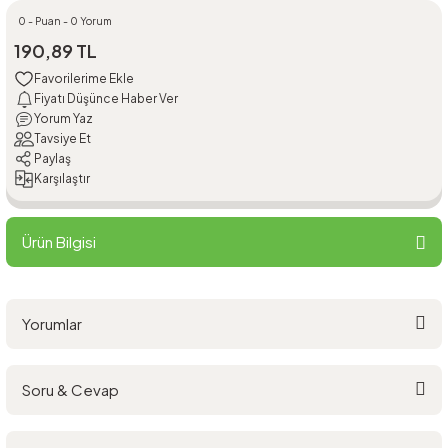
0 - Puan - 0 Yorum
190,89 TL
Fiyatı Düşünce Haber Ver
Yorum Yaz
Tavsiye Et
Paylaş
Karşılaştır
Ürün Bilgisi
Yorumlar
Soru & Cevap
Bu ürüne ilk yorumu siz yapın!