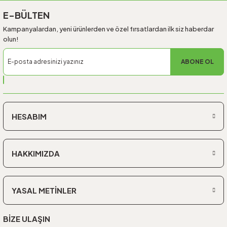
E-BÜLTEN
Kampanyalardan, yeni ürünlerden ve özel fırsatlardan ilk siz haberdar
olun!
ABONE OL
HESABIM
HAKKIMIZDA
YASAL METİNLER
BİZE ULAŞIN